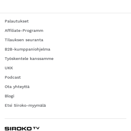
Palautukset
Affiliate-Programm
Tilauksen seuranta
B2B-kumppaniohjelma
Työskentele kanssamme
UKK
Podcast
Ota yhteyttä
Blogi
Etsi Siroko-myymälä