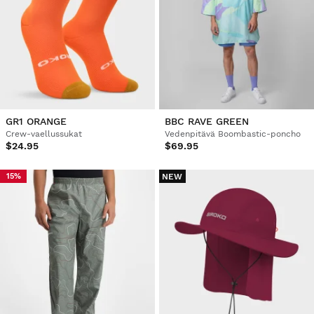
GR1 ORANGE
BBC RAVE GREEN
Crew-vaellussukat
Vedenpitävä Boombastic-poncho
$24.95
$69.95
NEW
15%