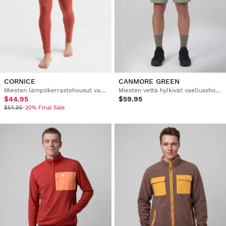
CORNICE
CANMORE GREEN
Miesten lämpökerrastohousut vaellukseen
Miesten vettä hylkivät vaellusshortsit
$44.95
$59.95
$54.95
-20% Final Sale