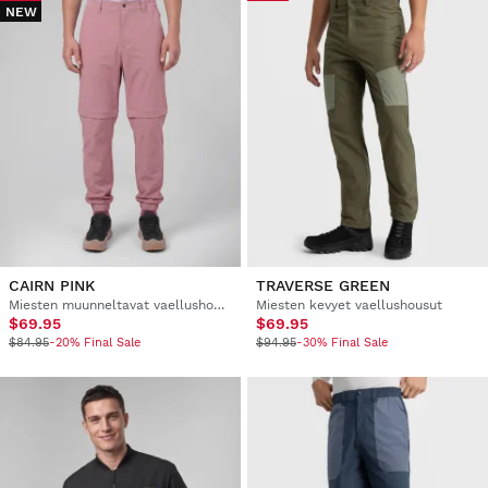
NEW
CAIRN PINK
TRAVERSE GREEN
Miesten muunneltavat vaellushousut
Miesten kevyet vaellushousut
$69.95
$69.95
$84.95
-20% Final Sale
$94.95
-30% Final Sale