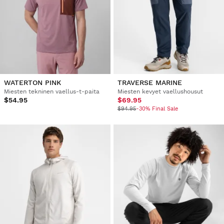
WATERTON PINK
TRAVERSE MARINE
Miesten tekninen vaellus-t-paita
Miesten kevyet vaellushousut
$54.95
$69.95
$94.95
-30% Final Sale