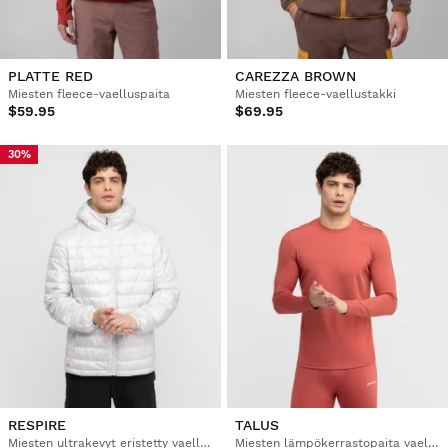
PLATTE RED
CAREZZA BROWN
Miesten fleece-vaelluspaita
Miesten fleece-vaellustakki
$59.95
$69.95
30%
RESPIRE
TALUS
Miesten ultrakevyt eristetty vaellustakki
Miesten lämpökerrastopaita vaellukseen