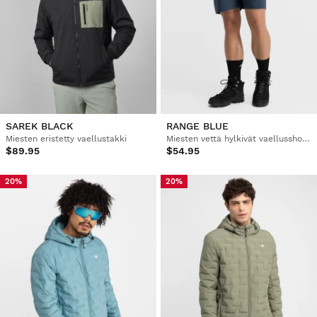
SAREK BLACK
RANGE BLUE
Miesten eristetty vaellustakki
Miesten vettä hylkivät vaellusshortsit
$89.95
$54.95
20%
20%