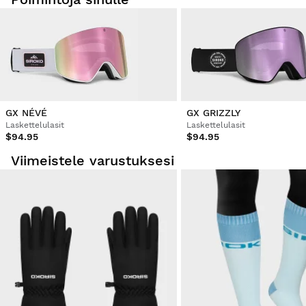
GX NÉVÉ
GX GRIZZLY
Laskettelulasit
Laskettelulasit
$94.95
$94.95
Viimeistele varustuksesi