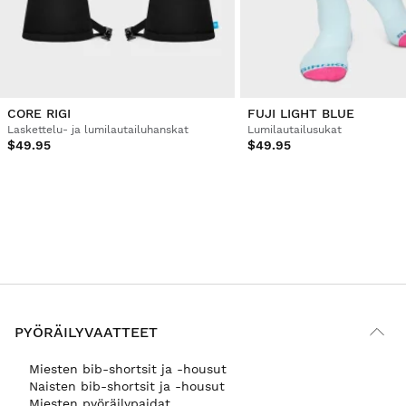
CORE RIGI
FUJI LIGHT BLUE
Laskettelu- ja lumilautailuhanskat
Lumilautailusukat
$49.95
$49.95
PYÖRÄILYVAATTEET
Miesten bib-shortsit ja -housut
Naisten bib-shortsit ja -housut
Miesten pyöräilypaidat