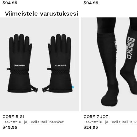
$94.95
$94.95
Viimeistele varustuksesi
CORE RIGI
CORE ZUOZ
Laskettelu- ja lumilautailuhanskat
Laskettelu- ja lumilautailusuk
$49.95
$24.95