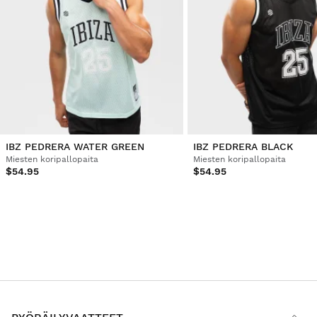
IBZ PEDRERA WATER GREEN
IBZ PEDRERA BLACK
Miesten koripallopaita
Miesten koripallopaita
$54.95
$54.95