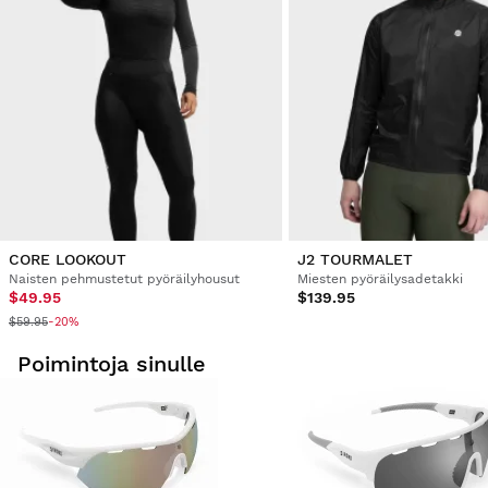
CORE LOOKOUT
J2 TOURMALET
Naisten pehmustetut pyöräilyhousut
Miesten pyöräilysadetakki
$49.95
$139.95
$59.95
-20%
Poimintoja sinulle