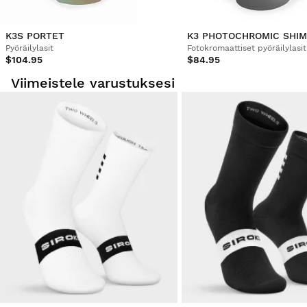
K3S PORTET
Pyöräilylasit
Fotokromaattiset pyöräilylasit
$104.95
$84.95
Viimeistele varustuksesi