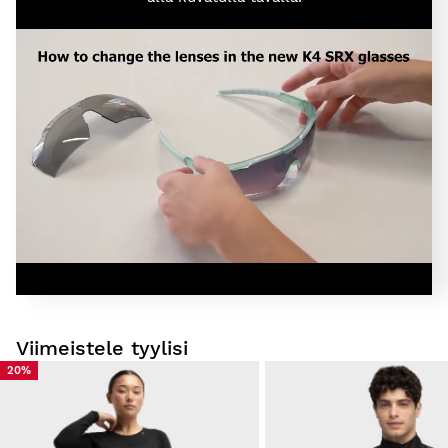
Viimeistele tyylisi
20%