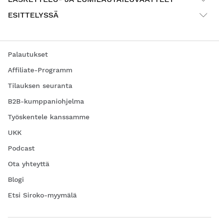
ESITTELYSSÄ
Palautukset
Affiliate-Programm
Tilauksen seuranta
B2B-kumppaniohjelma
Työskentele kanssamme
UKK
Podcast
Ota yhteyttä
Blogi
Etsi Siroko-myymälä