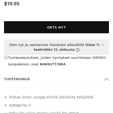
$19.95
OSTA NYT
Osta nyt ja vastaanota tilauksesi aikavälillä
tiistai 11. –
keskiviikko 12. elokuuta
Tuotepalautukset, joiden hyvitykset suoritetaan SIROKO-
lompakkoon, ovat
MAKSUTTOMIA
.
TUOTEKUVAUS
Kirkas linssi: suojaa silmiä ulkoisilta tekijöiltä
Kategoria: 0