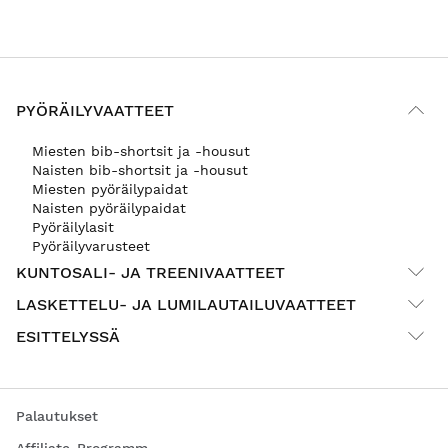
PYÖRÄILYVAATTEET
Miesten bib-shortsit ja -housut
Naisten bib-shortsit ja -housut
Miesten pyöräilypaidat
Naisten pyöräilypaidat
Pyöräilylasit
Pyöräilyvarusteet
KUNTOSALI- JA TREENIVAATTEET
LASKETTELU- JA LUMILAUTAILUVAATTEET
ESITTELYSSÄ
Palautukset