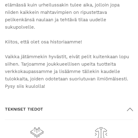
elämässä kuin urheilussakin tulee aika, jolloin jopa
niiden kaikkein mahtavimpien on ripustettava
pelikenkänsä naulaan ja tehtävä tilaa uudelle
sukupolvelle.
Kiitos, että olet osa historiaamme!
Vaikka jätämmekin hyvästit, eivät pelit kuitenkaan lopu
siihen. Tarjoamme joukkueellisen upeita tuotteita
verkkokaupassamme ja lisäämme tällekin kaudelle
tulokkaita, joiden odotetaan suoriutuvan ilmiömäisesti.
Pysy siis kuulolla!
TEKNISET TIEDOT