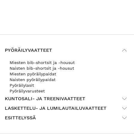
PYÖRÄILYVAATTEET
Miesten bib-shortsit ja -housut
Naisten bib-shortsit ja -housut
Miesten pyöräilypaidat
Naisten pyöräilypaidat
Pyöräilylasit
Pyöräilyvarusteet
KUNTOSALI- JA TREENIVAATTEET
LASKETTELU- JA LUMILAUTAILUVAATTEET
ESITTELYSSÄ