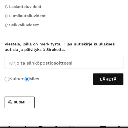
Lasketteluvideot
Lumilautailuvideot
Seikkailuvideot
Viestejä, joilla on merkitystä. Tilaa uutiskirje kuullaksesi
uutisia ja päivityksiä Sirokolta.
Kirjoita sähköpostiosoitteesi
Nainen
Mies
LÄHETÄ
SUOMI