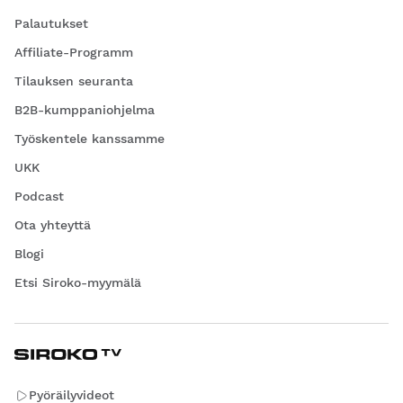
Palautukset
Affiliate-Programm
Tilauksen seuranta
B2B-kumppaniohjelma
Työskentele kanssamme
UKK
Podcast
Ota yhteyttä
Blogi
Etsi Siroko-myymälä
Pyöräilyvideot