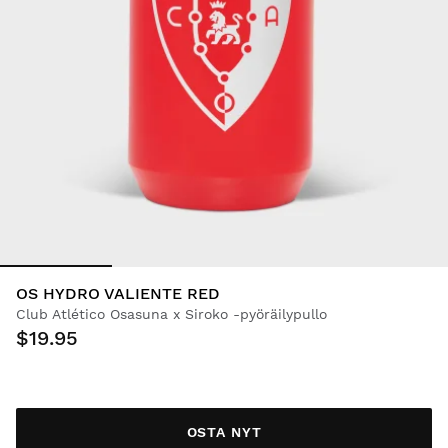
OS HYDRO VALIENTE RED
Club Atlético Osasuna x Siroko -pyöräilypullo
$19.95
OSTA NYT