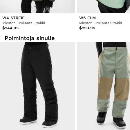
W4 STREIF
W6 ELM
Miesten lumilautailutakki
Miesten lumilautailutakki
$244.95
$259.95
Poimintoja sinulle