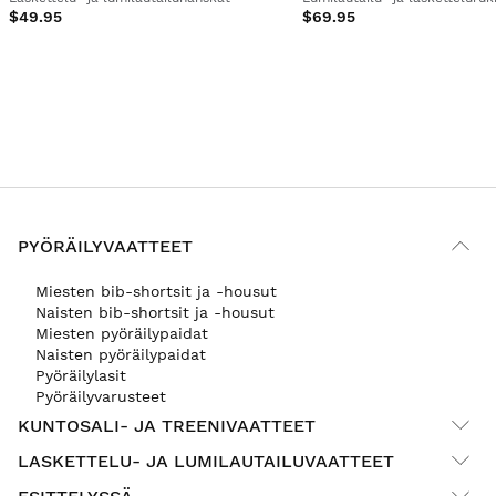
$49.95
$69.95
PYÖRÄILYVAATTEET
Miesten bib-shortsit ja -housut
Naisten bib-shortsit ja -housut
Miesten pyöräilypaidat
Naisten pyöräilypaidat
Pyöräilylasit
Pyöräilyvarusteet
KUNTOSALI- JA TREENIVAATTEET
LASKETTELU- JA LUMILAUTAILUVAATTEET