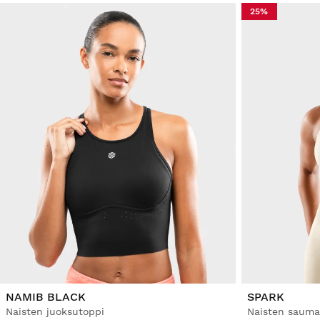
25%
NAMIB BLACK
SPARK
Naisten juoksutoppi
Naisten saumat