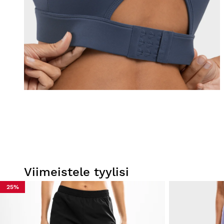
Viimeistele tyylisi
25%