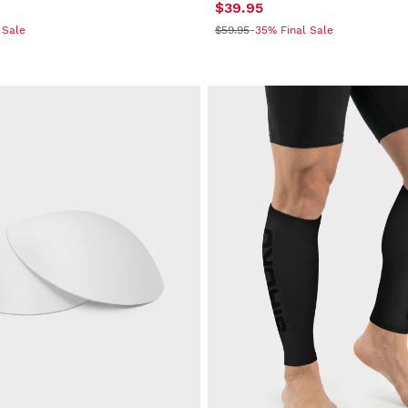
$39.95
 Sale
$59.95
-35% Final Sale