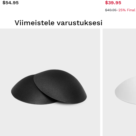
$54.95
$39.95
$49.95
-25% Final
Viimeistele varustuksesi