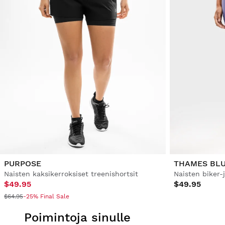
PURPOSE
THAMES BL
Naisten kaksikerroksiset treenishortsit
Naisten biker-
$49.95
$49.95
$64.95
-25% Final Sale
Poimintoja sinulle