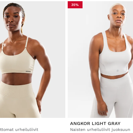
35%
ANGKOR LIGHT GRAY
tomat urheiluliivit
Naisten urheiluliivit juoksuun