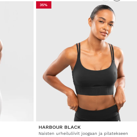
35%
HARBOUR BLACK
Naisten urheiluliivit joogaan ja pilatekseen