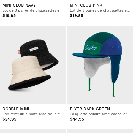
MINI CLUB NAVY
MINI CLUB PINK
Lot de 3 paires de chaussettes en coton enfant
Lot de 3 paires de chaussettes en coton enfant
$19.95
$19.95
DOBBLE MINI
FLYER DARK GREEN
Bob réversible matelassé doublé sherpa enfant
Casquette polaire avec cache-oreilles enfant
$34.95
$44.95