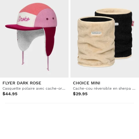
FLYER DARK ROSE
CHOICE MINI
Casquette polaire avec cache-oreilles enfant
Cache-cou réversible en sherpa et micropolaire enfant
$44.95
$29.95