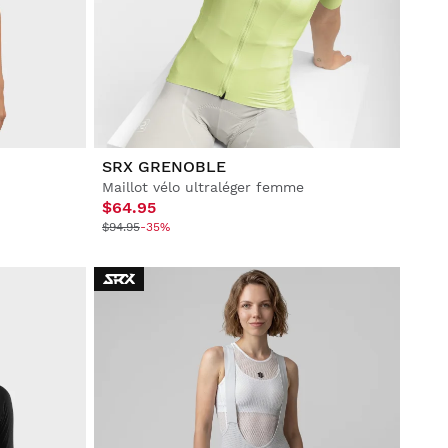
SRX GRENOBLE
Maillot vélo ultraléger femme
$64.95
$94.95
-35%