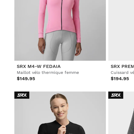
SRX M4-W FEDAIA
SRX PREM
Maillot vélo thermique femme
Cuissard v
$149.95
$194.95