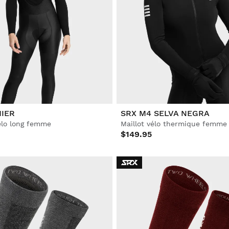
IER
SRX M4 SELVA NEGRA
élo long femme
Maillot vélo thermique femme
$149.95