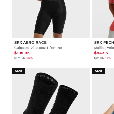
Football
Lifestyle
Lifestyle
Football
Football
Collabs
Collabs
SRX AERO RACE
SRX PEC
Cuissard vélo court femme
Maillot vél
$139.95
$84.95
$174.95
-25%
$94.95
-15%
Voir tout Homme
Voir tout Femme
Voir tout Enfant