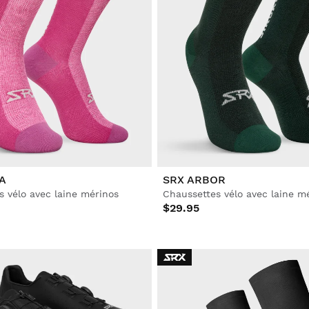
A
SRX ARBOR
s vélo avec laine mérinos
Chaussettes vélo avec laine m
$29.95