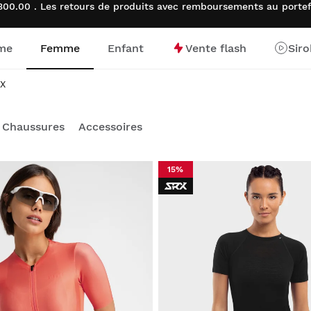
00.00 . Les retours de produits avec remboursements au porte
me
Femme
Enfant
Vente flash
Sir
d’accueil
RX
Chaussures
Accessoires
15%