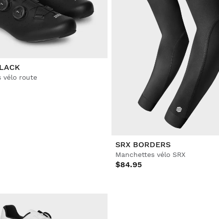
BLACK
 vélo route
SRX BORDERS
Manchettes vélo SRX
$84.95