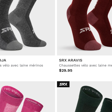
OJA
SRX ARAVIS
s vélo avec laine mérinos
Chaussettes vélo avec laine m
$29.95