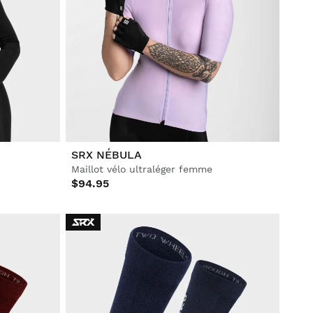
SRX NÉBULA
Maillot vélo ultraléger femme
$94.95