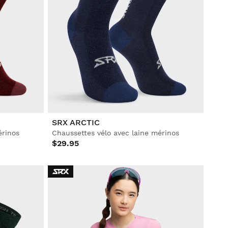
SRX ARCTIC
érinos
Chaussettes vélo avec laine mérinos
$29.95