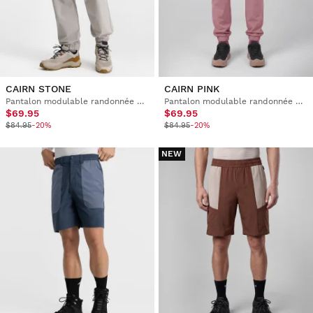
CAIRN STONE
CAIRN PINK
Pantalon modulable randonnée homme
Pantalon modulable randonnée homme
$69.95
$69.95
$84.95
-20%
$84.95
-20%
NEW