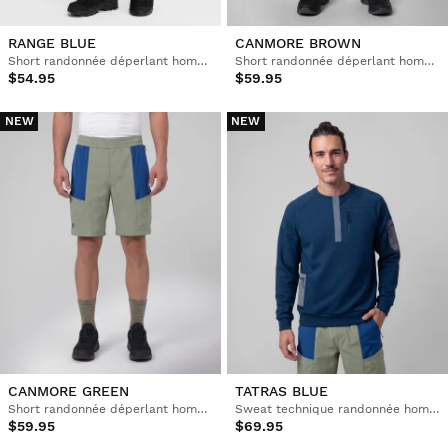
RANGE BLUE
CANMORE BROWN
Short randonnée déperlant homme
Short randonnée déperlant homme
$54.95
$59.95
NEW
NEW
CANMORE GREEN
TATRAS BLUE
Short randonnée déperlant homme
Sweat technique randonnée homme
$59.95
$69.95