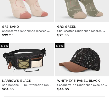
GR3 SAND
GR3 GREEN
Chaussettes randonnée légères mi-mollet
Chaussettes randonnée légères mi-mollet
$29.95
$29.95
NEW
NEW
NARROWS BLACK
WHITNEY 5 PANEL BLACK
Sac banane 5L multifonction randonnée
Casquette de randonnée avec poches
$64.95
$44.95