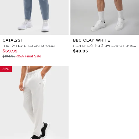
CATALYST
BBC CLAP WHITE
מכנסיים קצרים רב-שכבתיים 2 ב-1 לגברים מבית Boombastic
מכנסי טרנינג גברים עם רגל ישרה
$69.95
$49.95
$104.95
-35% Final Sale
35%