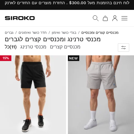
Siroko.com
עבור לדף הבית
התחבר
מכנסיים קצרים ומכנסיים
בגדי כושר ואימון
חדר כושר ואימונים
גברים
שדרג את סגנון האימון שלך עם בגדי ספורט בעלי ביצועים גבוהים, המעוצבים לנוחות מרבית.
מכנסי טרנינג ומכנסיים קצרים לגברים
מכנסיים קצרים
מכנסי טרנינג
(11)
כל
NEW
15%