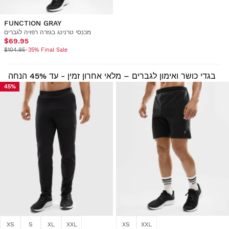
FUNCTION GRAY
מכנסי טרנינג בגזרה רפויה לגברים
$69.95
$104.95
-35% Final Sale
בגדי כושר ואימון לגברים – מלאי אחרון זמין - עד 45% הנחה
45%
XS
S
XL
XXL
XS
XXL