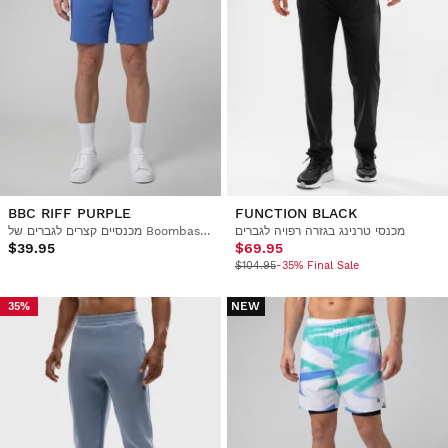
BBC RIFF PURPLE
FUNCTION BLACK
מכנסי טרנינג בגזרה רפויה לגברים
מכנסיים קצרים לגברים של Boombastic
$39.95
$69.95
$104.95
-35% Final Sale
NEW
35%