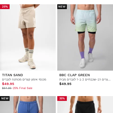
NEW
25%
TITAN SAND
BBC CLAP GREEN
מכנסיים קצרים רב-שכבתיים 2 ב-1 לגברים מבית Boombastic
מכנסי אימון קצרים מכותנה לגברים
$49.95
$49.95
$64.95
-25% Final Sale
NEW
35%