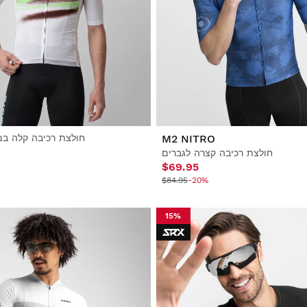
M2 NITRO
חולצת רכיבה קלה במ
חולצת רכיבה קצרה לגברים
$69.95
$84.95
-20%
15%