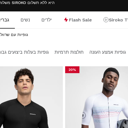
משלוח חינם בהזמנות מעל $300.00 . החזרת מוצרים עם החזרים לארנק SIROKO היא
ללא תשלום
Siroko 
Flash Sale
ילדים
נשים
גברי
גופיות עם שרוול
גופיות אמצע העונה
חולצות תרמיות
גופיות בעלות ביצועים גבו
20%