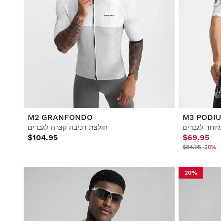
M2 GRANFONDO
M3 PODI
יוחד לגברים
חולצת רכיבה קצרה לגברים
$104.95
$69.95
$84.95
-20%
20%