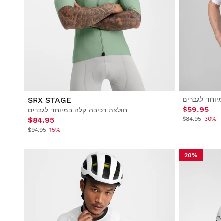
יוחד לגברים
SRX STAGE
$59.95
חולצת רכיבה קלה במיוחד לגברים
$84.95
$84.95
-30%
$94.95
-15%
20%