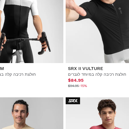
UM
SRX II VULTURE
חולצת רכיבה קלה במיוחד לגברים
חולצת רכיבה קלה במ
$84.95
$94.95
-15%