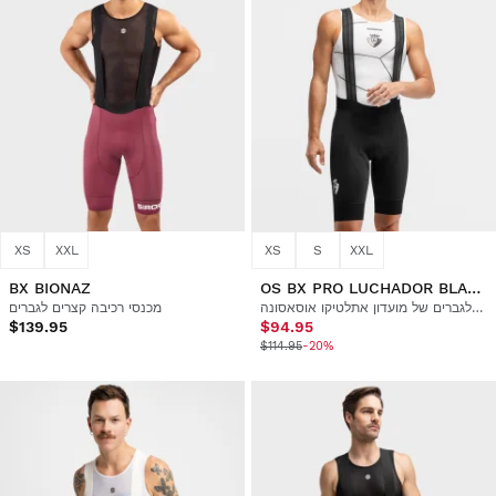
XS
XXL
XS
S
XXL
BX BIONAZ
OS BX PRO LUCHADOR BLACK
מכנסי רכיבה קצרים לגברים של מועדון אתלטיקו אוסאסונה x Siroko
מכנסי רכיבה קצרים לגברים
$139.95
$94.95
$114.95
-20%