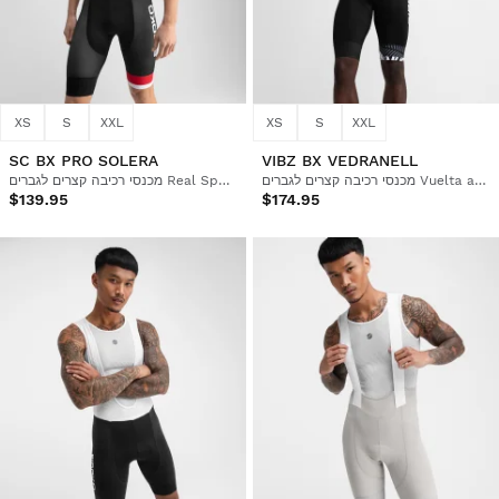
XS
S
XXL
XS
S
XXL
SC BX PRO SOLERA
VIBZ BX VEDRANELL
מכנסי רכיבה קצרים לגברים Vuelta a Ibiza MTB x Siroko
מכנסי רכיבה קצרים לגברים Real Sporting de Gijón x Siroko
$139.95
$174.95