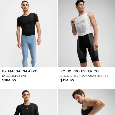
BX MALGA PALAZZO
SC BX PRO ESFÉRICO
מכנסי רכיבה קצרים לגברים Real Sporting de Gijón x Siroko
טייץ רכיבה לגברים
$164.95
$154.95