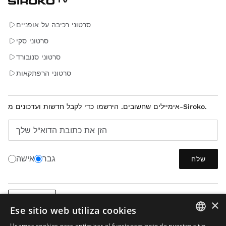
סרטוני רכיבה על אופניים
סרטוני סקי
סרטוני סנובורד
סרטוני הרפתקאות
אימיילים שחשובים. הירשמו כדי לקבל חדשות ועדכונים מ-Siroko.
הזן את כתובת הדוא"ל שלך
גבר
אישה
שלח
עברית
×
Ese sitio web utiliza cookies
Usamos cookies para optimizar el funcionamiento de nuestro sitio