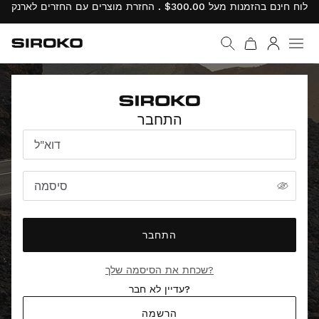
Siroko.com
עבור לדף הבית
התחבר
התחבר
דוא"ל
סיסמה
התחבר
שכחת את הסיסמה שלך?
עדיין לא חבר?
הרשמה