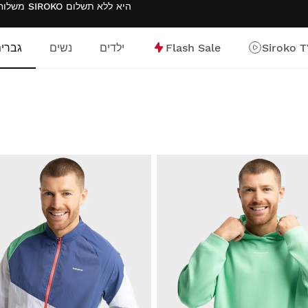
משלוח חינם בהזמנות מעל $300.00 . החזרת מוצרים עם החזרים לארנק SIROKO היא
ללא תשלום
Siroko 
Flash Sale
ילדים
נשים
גברי