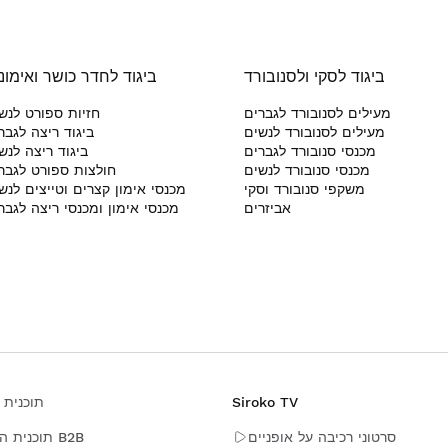
ביגוד לסקי ולסנובורד
ביגוד לחדר כושר ואימונ
מעילים לסנובורד לגברים
חזיות ספורט לנש
מעילים לסנובורד לנשים
ביגוד ריצה לגבר
מכנסי סנובורד לגברים
ביגוד ריצה לנש
מכנסי סנובורד לנשים
חולצות ספורט לגבר
משקפי סנובורד וסקי
מכנסי אימון קצרים וטייצים לנש
אביזרים
מכנסי אימון ומכנסי ריצה לגבר
Siroko TV
תוכנית 
סרטוני רכיבה על אופניים
תוכנית השותפים B2B