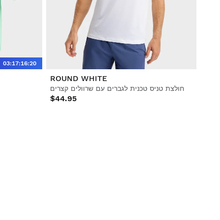
03
:
17
:
16
:
19
ROUND WHITE
חולצת טניס טכנית לגברים עם שרוולים קצרים
$44.95