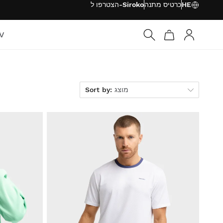
HE
כרטיס מתנה
הצטרפו ל-Siroko
TV
התחבר
Sort by
מוצג
Sort by: