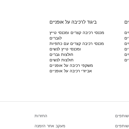
ים
ביגוד לרכיבה על אופניים
ים
מכנסי רכיבה קצרים ומכנסי טייץ
ים
לגברים
ים
מכנסי רכיבה קצרים עם כתפיות
ים
ומכנסי טייץ לנשים
ים
חולצות גברים
ים
חולצות לנשים
משקפי רכיבה על אופניים
אביזרי רכיבה על אופניים
שותפים
החזרות
מעקב אחר הזמנה