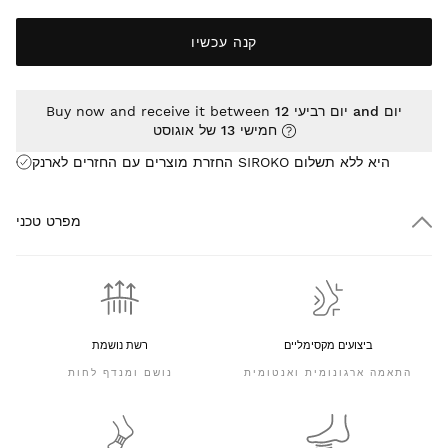
קנה עכשיו
יום רביעי 12 and יום
Buy now and receive it between
חמישי 13 של אוגוסט
החזרת מוצרים עם החזרים לארנק SIROKO היא
ללא תשלום
מפרט טכני
ביצועים מקסימליים
רשת נושמת
התאמה ארגונומית ואנטומית
נושם ומנדף לחות