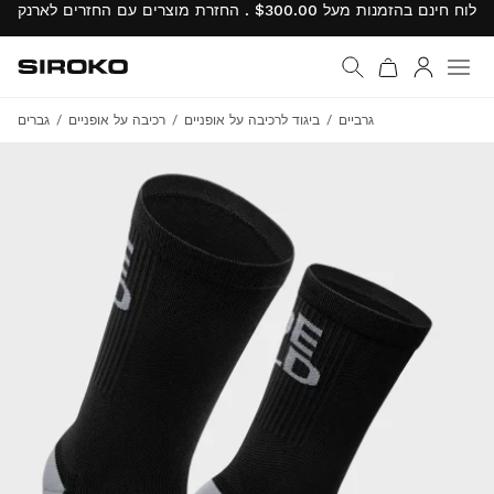
Siroko.com
עבור לדף הבית
התחבר
גרביים
ביגוד לרכיבה על אופניים
רכיבה על אופניים
גברים