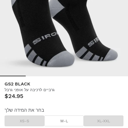
GS2 BLACK
גרביים לרכיבה על אופני גרבל
$24.95
בחר את המידה שלך
XS-S
M-L
XL-XXL