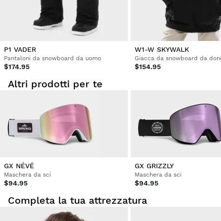
P1 VADER
W1-W SKYWALK
Pantaloni da snowboard da uomo
Giacca da snowboard da don
$174.95
$154.95
Altri prodotti per te
GX NÉVÉ
GX GRIZZLY
Maschera da sci
Maschera da sci
$94.95
$94.95
Completa la tua attrezzatura