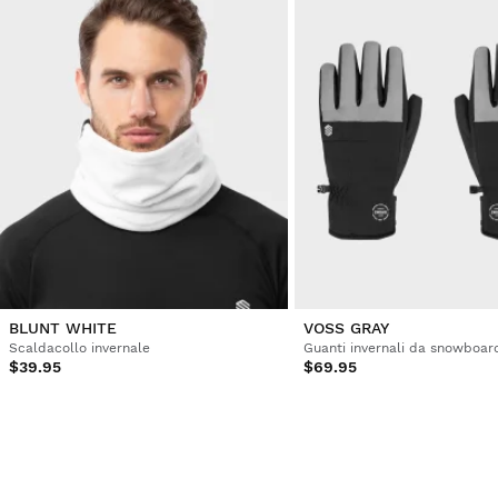
BLUNT WHITE
VOSS GRAY
Scaldacollo invernale
Guanti invernali da snowboard
$39.95
$69.95