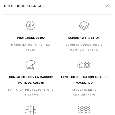
SPECIFICHE TECNICHE
PROTEZIONE UV400
SCHIUMA A TRE STRATI
MASSIMA CURA PER LA
DENSITÀ SUPERIORE E
VISTA
COMFORT EXTRA
COMPATIBILE CON LA MAGGIOR
LENTE CILINDRICA CON ATTACCO
PARTE DEI CASCHI
MAGNETICO
TUTTA LA PROTEZIONE CHE
RIVESTIMENTO
TI SERVE
ANTIGRAFFIO