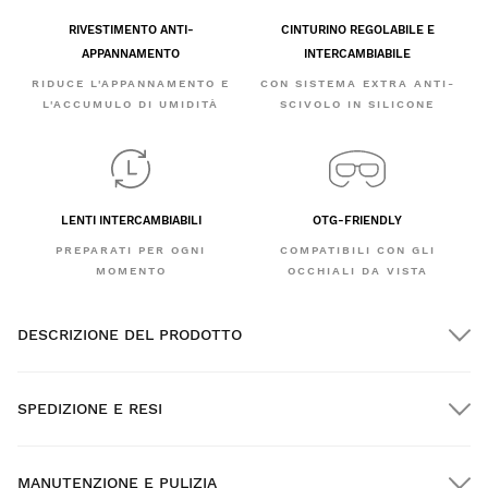
RIVESTIMENTO ANTI-
CINTURINO REGOLABILE E
APPANNAMENTO
INTERCAMBIABILE
RIDUCE L'APPANNAMENTO E
CON SISTEMA EXTRA ANTI-
L'ACCUMULO DI UMIDITÀ
SCIVOLO IN SILICONE
LENTI INTERCAMBIABILI
OTG-FRIENDLY
PREPARATI PER OGNI
COMPATIBILI CON GLI
MOMENTO
OCCHIALI DA VISTA
DESCRIZIONE DEL PRODOTTO
SPEDIZIONE E RESI
MANUTENZIONE E PULIZIA