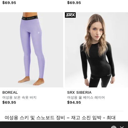
$69.95
$69.95
BOREAL
SRX SIBERIA
여성용 보온 속옷 바지
여성용 울 베이스 레이어
$69.95
$94.95
여성용 스키 및 스노보드 장비 – 재고 소진 임박 - 최대
50% 할인
×