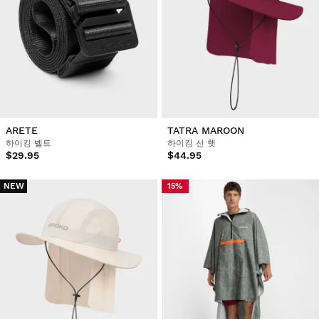
ARETE
TATRA MAROON
하이킹 벨트
하이킹 선 햇
$29.95
$44.95
NEW
15%