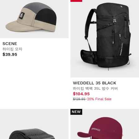
SCENE
하이킹 모자
$39.95
WEDDELL 35 BLACK
하이킹 백팩 35L 방수 커버
$104.95
$129.95
-20% Final Sale
NEW