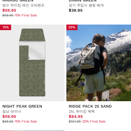
방수 하이킹 레인 오버팬츠
공기 주입식 캠핑 베개
$59.95
$39.95
$69.95
-15% Final Sale
15%
20%
NIGHT PEAK GREEN
RIDGE PACK 25 SAND
침낭 라이너
25L 하이킹 백팩
$59.95
$84.95
$69.95
-15% Final Sale
$104.95
-20% Final Sale