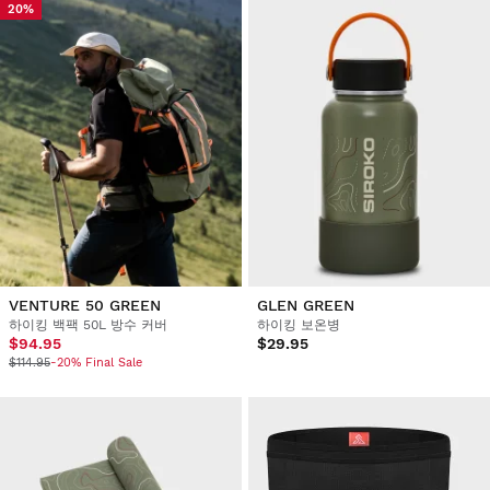
20%
VENTURE 50 GREEN
GLEN GREEN
하이킹 백팩 50L 방수 커버
하이킹 보온병
$94.95
$29.95
$114.95
-20% Final Sale