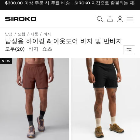
$300.00 이상 주문 시 무료 배송 . SIROKO 지갑으로 환불되는 제
Siroko.com
홈페이지로 이동
로그인
남성
모험
제품
바지
무한한 모험을 위한 디자인: 모든 지형에서 내구성과 편안함을 제공합니다.
남성용 하이킹 & 아웃도어 바지 및 반바지
모두
(20)
바지
쇼츠
NEW