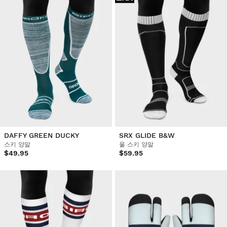
DAFFY GREEN DUCKY
SRX GLIDE B&W
스키 양말
울 스키 양말
$49.95
$59.95