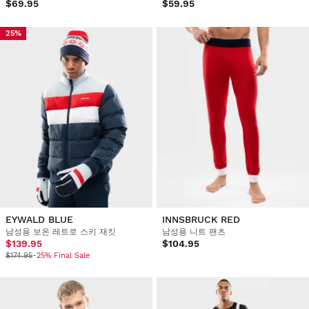
$69.95
$59.95
25%
EYWALD BLUE
INNSBRUCK RED
남성용 보온 레트로 스키 재킷
남성용 니트 팬츠
$139.95
$104.95
$174.95
-25% Final Sale