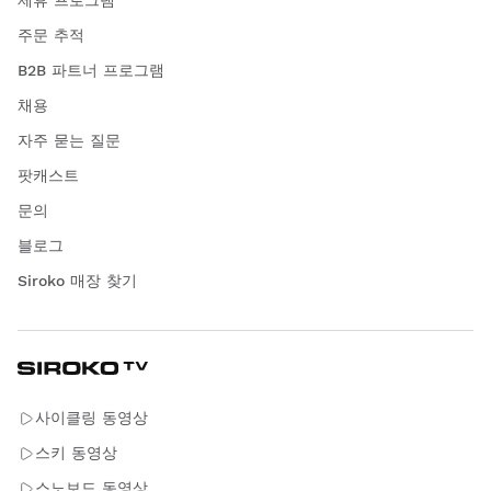
주문 추적
B2B 파트너 프로그램
채용
자주 묻는 질문
팟캐스트
문의
블로그
Siroko 매장 찾기
사이클링 동영상
스키 동영상
스노보드 동영상