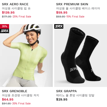
SRX AERO RACE
SRX PREMIUM SKIN
여성용 사이클링 빕 숏
여성용 울 사이클링 베이스 레이어
$139.95
$59.95
$174.95
-25% Final Sale
$69.95
-15% Final Sale
35%
SRX GRENOBLE
SRX GRAPPA
여성용 초경량 사이클링 져지
메리노 울 혼방 사이클링 양말
$64.95
$29.95
$94.95
-35% Final Sale