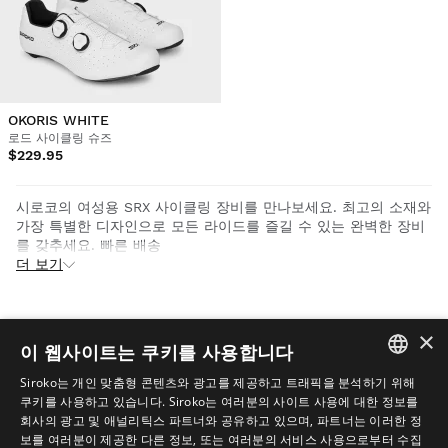
OKORIS WHITE
로드 사이클링 슈즈
$229.95
시로코의 여성용 SRX 사이클링 장비를 만나보세요. 최고의 소재와
가장 특별한 디자인으로 모든 라이드를 즐길 수 있는 완벽한 장비
를 갖추세요. 빠른 배송
더 보기
×
이 웹사이트는 쿠키를 사용합니다
Siroko는 개인 맞춤형 콘텐츠와 광고를 제공하고 트래픽을 분석하기 위해
SPANISH
쿠키를 사용하고 있습니다. Siroko는 여러분의 사이트 사용에 대한 정보를
회사의 광고 및 애널리틱스 파트너와 공유하고 있으며, 파트너는 이러한 정
ENGLISH
보를 여러분이 제공한 다른 정보, 또는 여러분의 서비스 사용으로부터 수집