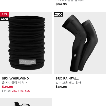
SRX 사이클링 암 워머
$84.95
25%
SRX WHIRLWIND
SRX RAINFALL
울 사이클링 넥 워머
발수 보온 레그 워머
$34.95
$84.95
$44.95
-25% Final Sale