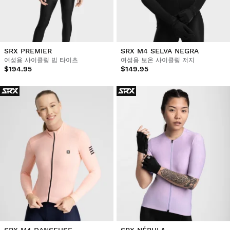
SRX PREMIER
SRX M4 SELVA NEGRA
여성용 사이클링 빕 타이츠
여성용 보온 사이클링 저지
$194.95
$149.95
SRX M4 DANSEUSE
SRX NÉBULA