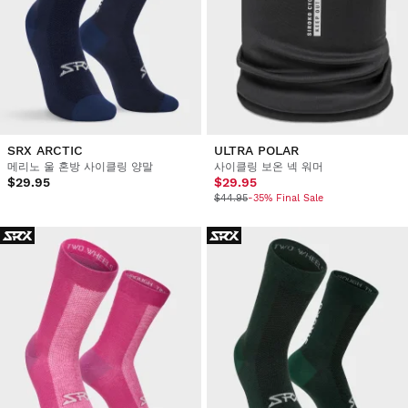
SRX ARCTIC
ULTRA POLAR
메리노 울 혼방 사이클링 양말
사이클링 보온 넥 워머
$29.95
$29.95
$44.95
-35% Final Sale