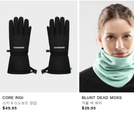
CORE RIGI
BLUNT DEAD MOSS
스키 & 스노보드 장갑
겨울 넥 워머
$49.95
$39.95