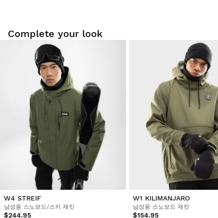
Be the first to write a review
Complete your look
집에서 편안하게 저희 제품을 입어보세요. 배송일로부터 30일 이
내에 반품하실 수 있습니다.
사용자 계정에서 주문하신 상품을 쉽고 빠르게 반품하실 수 있습
니다.
원래 결제 수단으로 환불해 드립니다.
$9.95부터
W4 STREIF
W1 KILIMANJARO
남성용 스노보드/스키 재킷
남성용 스노보드 재킷
$244.95
$154.95