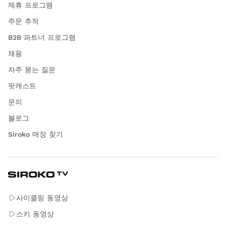
제휴 프로그램
주문 추적
B2B 파트너 프로그램
채용
자주 묻는 질문
팟캐스트
문의
블로그
Siroko 매장 찾기
사이클링 동영상
스키 동영상