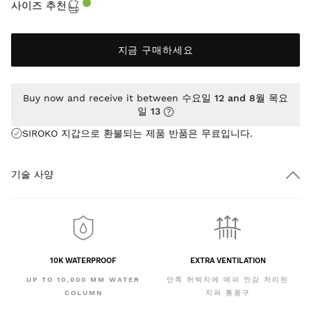
사이즈 추천
지금 구매하세요
Buy now and receive it between
수요일 12 and 8월 목요
일 13
SIROKO 지갑으로 환불되는 제품 반품은
무료
입니다.
기술 사양
10K WATERPROOF
EXTRA VENTILATION
UP TO 10,000 MM WATER
안쪽 허벅지에 메쉬 안감 처리된
COLUMN
지퍼 통풍구