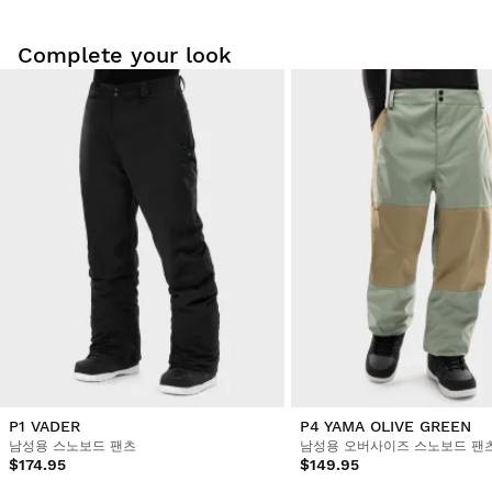
Complete your look
집에서 편안하게 저희 제품을 입어보세요. 배송일로부터 30일 이
내에 반품하실 수 있습니다.
사용자 계정에서 주문하신 상품을 쉽고 빠르게 반품하실 수 있습
니다.
원래 결제 수단으로 환불해 드립니다.
$9.95부터
P1 VADER
P4 YAMA OLIVE GREEN
남성용 스노보드 팬츠
남성용 오버사이즈 스노보드 팬
$174.95
$149.95