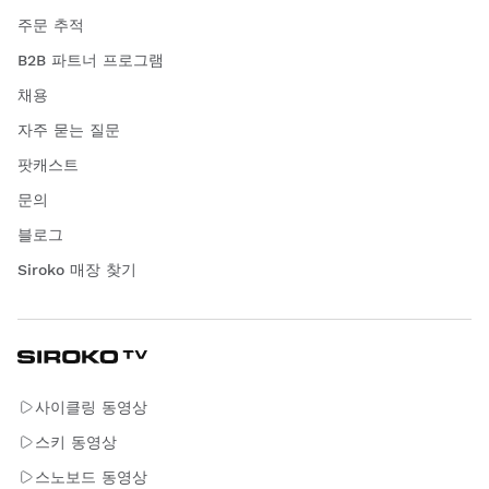
주문 추적
B2B 파트너 프로그램
채용
자주 묻는 질문
팟캐스트
문의
블로그
Siroko 매장 찾기
사이클링 동영상
스키 동영상
스노보드 동영상