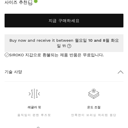
사이즈 추천
지금 구매하세요
Buy now and receive it between
월요일 10 and 8월 화요
일 11
SIROKO 지갑으로 환불되는 제품 반품은
무료
입니다.
기술 사양
레귤러 핏
온도 조절
움직임이 편한 루즈핏
안쪽면이 브러싱 처리된 원단