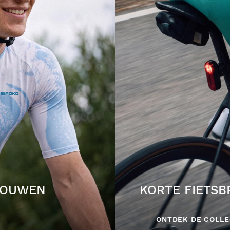
MOUWEN
KORTE FIETS
ONTDEK DE COLLE