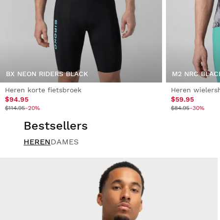
BX NEON RIDERS BLACK
M2 NRC BLAC
Heren korte fietsbroek
Heren wielers
$94.95
$59.95
$114.95
-20%
$84.95
-30%
Bestsellers
HEREN
DAMES