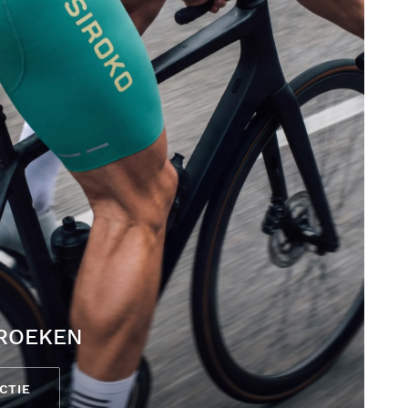
BROEKEN
CTIE