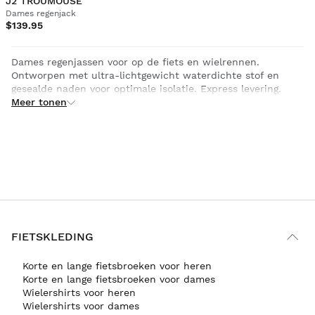
J2 TROUMOUSE
Dames regenjack
$139.95
Dames regenjassen voor op de fiets en wielrennen.
Ontworpen met ultra-lichtgewicht waterdichte stof en
gesealde naden voor optimale isolatie. Express levering.
Meer tonen
FIETSKLEDING
Korte en lange fietsbroeken voor heren
Korte en lange fietsbroeken voor dames
Wielershirts voor heren
Wielershirts voor dames