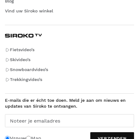
Blog
Vind uw Siroko winkel
Fietsvideo’s
Skivideo’s
Snowboardvideo’s
Trekkingvideo’s
E-mails die er écht toe doen. Meld je aan om nieuws en
updates van Siroko te ontvangen.
Noteer je emailadres
Vrouw
Man
VERZENDEN