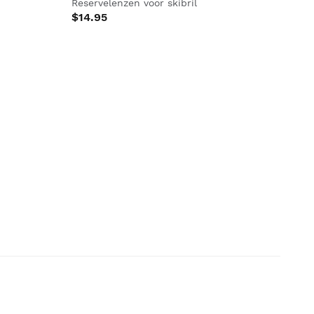
Reservelenzen voor skibril
$14.95