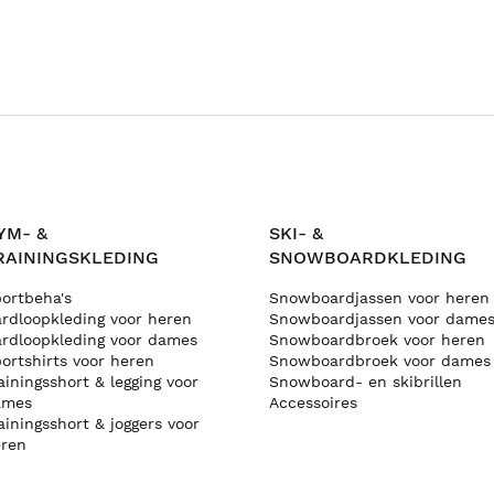
YM- &
SKI- &
RAININGSKLEDING
SNOWBOARDKLEDING
ortbeha's
Snowboardjassen voor heren
rdloopkleding voor heren
Snowboardjassen voor dame
rdloopkleding voor dames
Snowboardbroek voor heren
ortshirts voor heren
Snowboardbroek voor dames
ainingsshort & legging voor
Snowboard- en skibrillen
ames
Accessoires
ainingsshort & joggers voor
ren