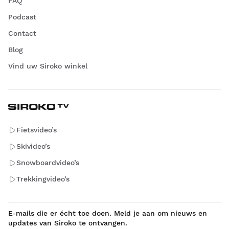
FAQ
Podcast
Contact
Blog
Vind uw Siroko winkel
Fietsvideo’s
Skivideo’s
Snowboardvideo’s
Trekkingvideo’s
E-mails die er écht toe doen. Meld je aan om nieuws en
updates van Siroko te ontvangen.