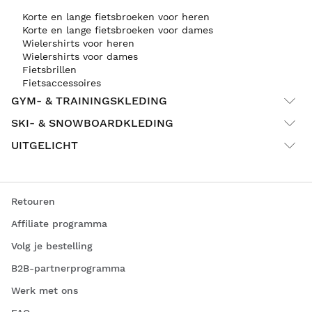
Korte en lange fietsbroeken voor heren
Korte en lange fietsbroeken voor dames
Wielershirts voor heren
Wielershirts voor dames
Fietsbrillen
Fietsaccessoires
GYM- & TRAININGSKLEDING
SKI- & SNOWBOARDKLEDING
UITGELICHT
Retouren
Affiliate programma
Volg je bestelling
B2B-partnerprogramma
Werk met ons