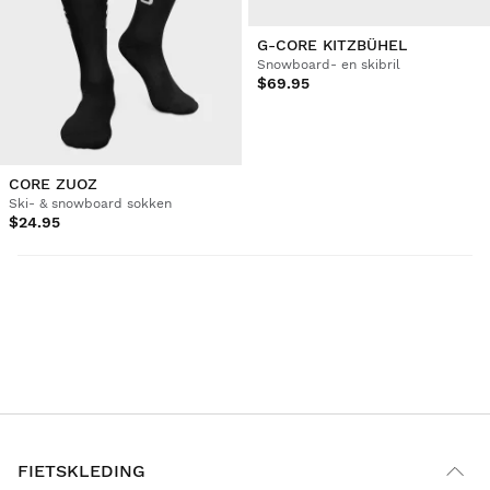
G-CORE KITZBÜHEL
Snowboard- en skibril
$69.95
CORE ZUOZ
Ski- & snowboard sokken
$24.95
FIETSKLEDING