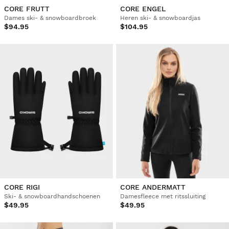
CORE FRUTT
CORE ENGEL
Dames ski- & snowboardbroek
Heren ski- & snowboardjas
$94.95
$104.95
CORE RIGI
CORE ANDERMATT
Ski- & snowboardhandschoenen
Damesfleece met ritssluiting
$49.95
$49.95