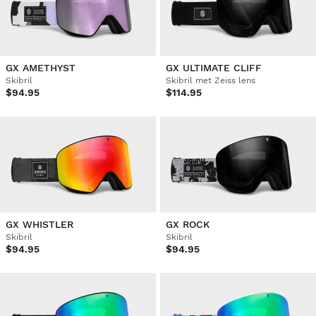
GX AMETHYST
GX ULTIMATE CLIFF
Skibril
Skibril met Zeiss lens
$94.95
$114.95
GX WHISTLER
GX ROCK
Skibril
Skibril
$94.95
$94.95