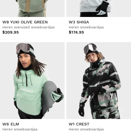
W8 YUKI OLIVE GREEN
W3 SHIGA
Heren oversized snowboardjas
Heren snowboardjas
$209.95
$174.95
W6 ELM
W1 CREST
Heren snowboardjas
Heren snowboardjas