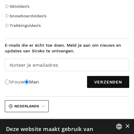
Skivideo’s
Snowboardvideo’s
Trekkingvideo’s
E-mails die er écht toe doen. Meld je aan om nieuws en
updates van Siroko te ontvangen.
Noteer je emailadres
Vrouw
Man
VERZENDEN
NEDERLANDS
×
Deze website maakt gebruik van