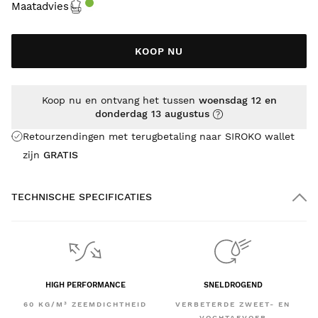
Maatadvies
KOOP NU
Koop nu en ontvang het tussen
woensdag 12 en
donderdag 13 augustus
Retourzendingen met terugbetaling naar SIROKO wallet
zijn
GRATIS
TECHNISCHE SPECIFICATIES
HIGH PERFORMANCE
SNELDROGEND
60 KG/M³ ZEEMDICHTHEID
VERBETERDE ZWEET- EN
VOCHTAFVOER