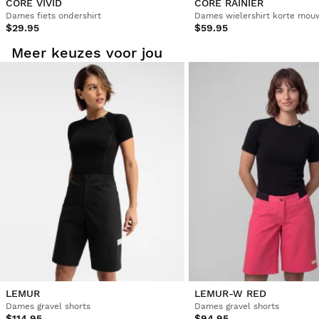
CORE VIVID
CORE RAINIER
Dames fiets ondershirt
Dames wielershirt korte mou
$29.95
$59.95
Meer keuzes voor jou
LEMUR
LEMUR-W RED
Dames gravel shorts
Dames gravel shorts
$114.95
$94.95