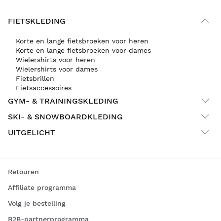
FIETSKLEDING
Korte en lange fietsbroeken voor heren
Korte en lange fietsbroeken voor dames
Wielershirts voor heren
Wielershirts voor dames
Fietsbrillen
Fietsaccessoires
GYM- & TRAININGSKLEDING
SKI- & SNOWBOARDKLEDING
UITGELICHT
Retouren
Affiliate programma
Volg je bestelling
B2B-partnerprogramma