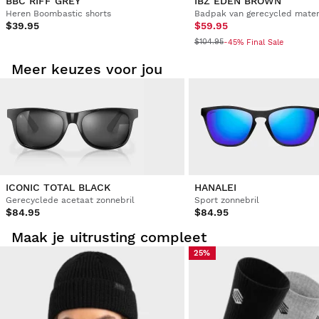
BBC RIFF GREY
IBZ EDEN BROWN
Heren Boombastic shorts
Badpak van gerecycled mater
$39.95
$59.95
Licht om te dragen, ziet er goed uit.
$104.95
-45% Final Sale
1 persoon vond(en) deze review nuttig.
Meer keuzes voor jou
Vond je dit een nuttige review?
Ja
Melden
Deel
5 jaar geleden
ICONIC TOTAL BLACK
HANALEI
Gerecyclede acetaat zonnebril
Sport zonnebril
$84.95
$84.95
Maak je uitrusting compleet
25%