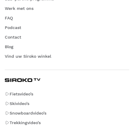
Werk met ons
FAQ
Podcast
Contact
Blog
Vind uw Siroko winkel
Fietsvideo’s
Skivideo’s
Snowboardvideo’s
Trekkingvideo’s