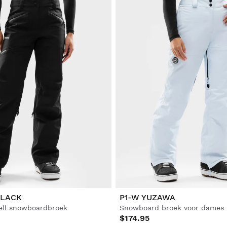
BLACK
P1-W YUZAWA
ll snowboardbroek
Snowboard broek voor dames
$174.95