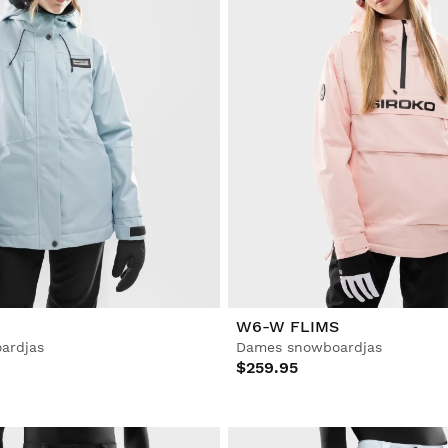
W6-W FLIMS
ardjas
Dames snowboardjas
$259.95