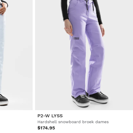
P2-W LYSS
Hardshell snowboard broek dames
$174.95