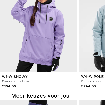
W1-W SNOWY
W4-W POLE
Dames snowboardjas
Dames snowbo
$154.95
$244.95
Meer keuzes voor jou