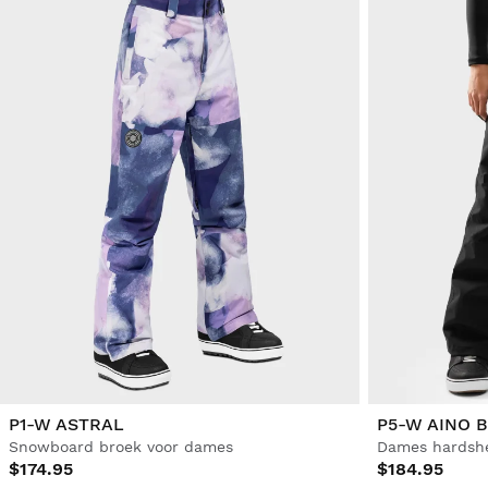
P1-W ASTRAL
P5-W AINO 
Snowboard broek voor dames
Dames hardshe
$174.95
$184.95