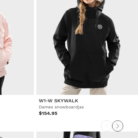
W1-W SKYWALK
Dames snowboardjas
$154.95