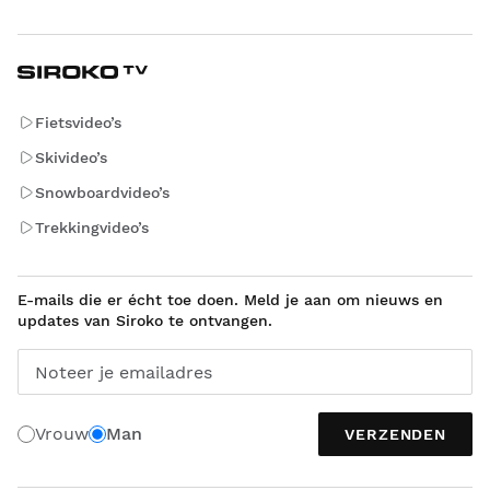
Fietsvideo’s
Skivideo’s
Snowboardvideo’s
Trekkingvideo’s
E-mails die er écht toe doen. Meld je aan om nieuws en
updates van Siroko te ontvangen.
Noteer je emailadres
Vrouw
Man
VERZENDEN