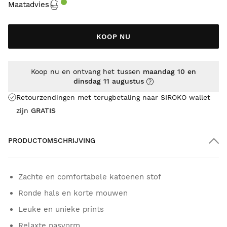
Maatadvies
KOOP NU
Koop nu en ontvang het tussen
maandag 10 en
dinsdag 11 augustus
Retourzendingen met terugbetaling naar SIROKO wallet
zijn
GRATIS
PRODUCTOMSCHRIJVING
Zachte en comfortabele katoenen stof
Ronde hals en korte mouwen
Leuke en unieke prints
Relaxte pasvorm