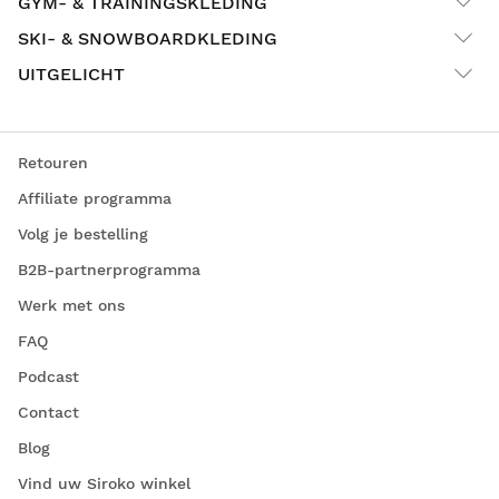
GYM- & TRAININGSKLEDING
SKI- & SNOWBOARDKLEDING
UITGELICHT
Retouren
Affiliate programma
Volg je bestelling
B2B-partnerprogramma
Werk met ons
FAQ
Podcast
Contact
Blog
Vind uw Siroko winkel