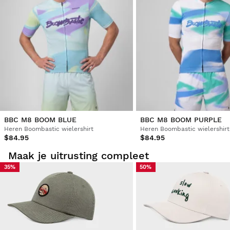
BBC M8 BOOM BLUE
BBC M8 BOOM PURPLE
Heren Boombastic wielershirt
Heren Boombastic wielershirt
$84.95
$84.95
Maak je uitrusting compleet
35%
50%