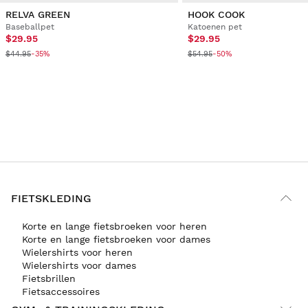
RELVA GREEN
HOOK COOK
Baseballpet
Katoenen pet
$29.95
$29.95
$44.95
$54.95
-35%
-50%
FIETSKLEDING
Korte en lange fietsbroeken voor heren
Korte en lange fietsbroeken voor dames
Wielershirts voor heren
Wielershirts voor dames
Fietsbrillen
Fietsaccessoires