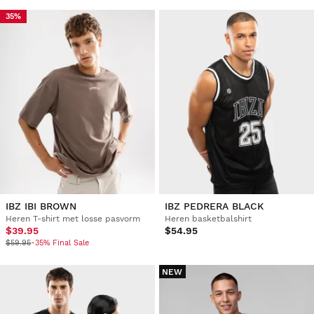
35%
IBZ IBI BROWN
IBZ PEDRERA BLACK
Heren T-shirt met losse pasvorm
Heren basketbalshirt
$39.95
$54.95
$59.95
-35% Final Sale
NEW