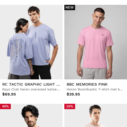
NEW
RC TACTIC GRAPHIC LIGHT PURPLE
BBC MEMORIES PINK
Rayo Club heren oversized katoenen T-shirt
Heren Boombastic T-shirt met korte mouwen
$69.95
$39.95
40%
20%