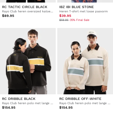
RC TACTIC CIRCLE BLACK
IBZ IBI BLUE STONE
Rayo Club heren oversized katoenen T-shirt
Heren T-shirt met losse pasvorm
$89.95
$39.95
$59.95
-35% Final Sale
RC DRIBBLE BLACK
RC DRIBBLE OFF-WHITE
Rayo Club heren polo met lange mouwen
Rayo Club heren polo met lange mouwen
$154.95
$154.95