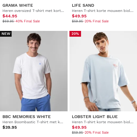
GRAMA WHITE
LIFE SAND
Heren oversized T-shirt met korte mouwen
Heren T-shirt korte mouwen biologisch katoen
$44.95
$49.95
$69.95
-40% Final Sale
$59.95
-20% Final Sale
NEW
20%
BBC MEMORIES WHITE
LOBSTER LIGHT BLUE
Heren Boombastic T-shirt met korte mouwen
Heren T-shirt korte mouwen biologisch katoen
$39.95
$49.95
$59.95
-20% Final Sale