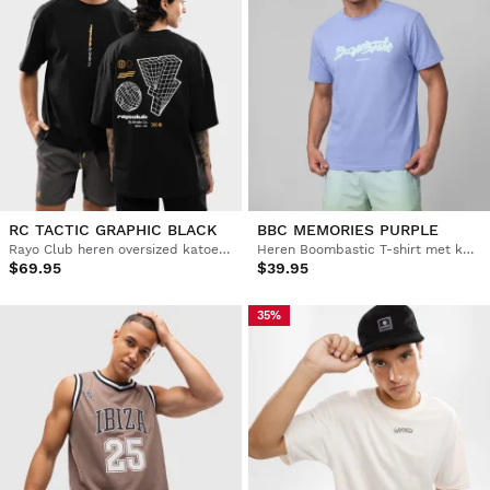
RC TACTIC GRAPHIC BLACK
BBC MEMORIES PURPLE
Rayo Club heren oversized katoenen T-shirt
Heren Boombastic T-shirt met korte mouwen
$69.95
$39.95
35%