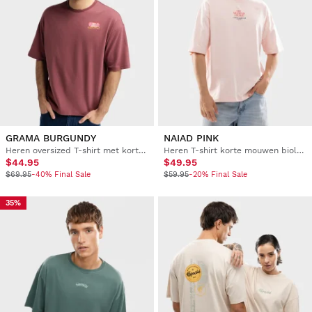
GRAMA BURGUNDY
NAIAD PINK
Heren oversized T-shirt met korte mouwen
Heren T-shirt korte mouwen biologisch katoen
$44.95
$49.95
$69.95
-40% Final Sale
$59.95
-20% Final Sale
35%