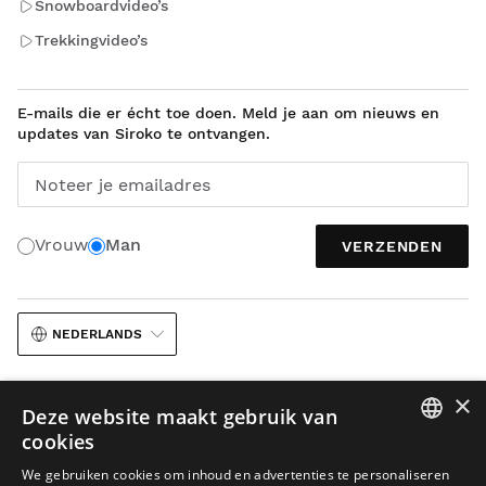
Snowboardvideo’s
Trekkingvideo’s
E-mails die er écht toe doen. Meld je aan om nieuws en
updates van Siroko te ontvangen.
Noteer je emailadres
Vrouw
Man
VERZENDEN
NEDERLANDS
×
Deze website maakt gebruik van
cookies
SPANISH
We gebruiken cookies om inhoud en advertenties te personaliseren