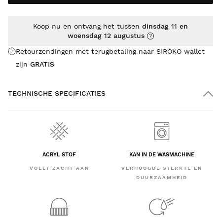
Koop nu en ontvang het tussen
dinsdag 11 en
woensdag 12 augustus
Retourzendingen met terugbetaling naar SIROKO wallet
zijn
GRATIS
TECHNISCHE SPECIFICATIES
ACRYL STOF
KAN IN DE WASMACHINE
VOELT ZACHT AAN
VERHOOGDE STERKTE EN
DUURZAAMHEID