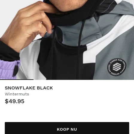
SNOWFLAKE BLACK
Wintermuts
$49.95
KOOP NU