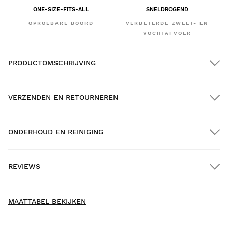
ONE-SIZE-FITS-ALL
SNELDROGEND
OPROLBARE BOORD
VERBETERDE ZWEET- EN
VOCHTAFVOER
PRODUCTOMSCHRIJVING
VERZENDEN EN RETOURNEREN
ONDERHOUD EN REINIGING
GRATIS verzending bij bestellingen van meer dan $300.00
REVIEWS
Thuisbezorging
New content loaded
4.58
MAATTABEL BEKIJKEN
Gebaseerd op 43 reviews