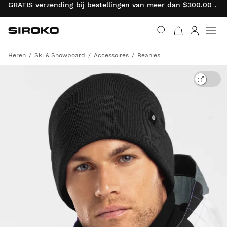
GRATIS verzending bij bestellingen van meer dan $300.00 . R
Siroko.com
Ga naar de homepage
Inloggen
Heren
Ski & Snowboard
Accessoires
Beanies