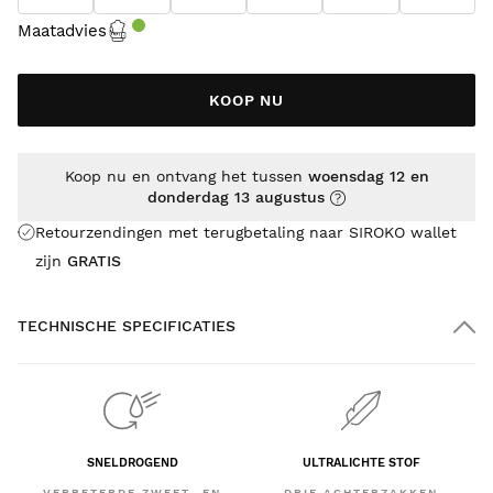
Maatadvies
KOOP NU
Koop nu en ontvang het tussen
woensdag 12 en
donderdag 13 augustus
Retourzendingen met terugbetaling naar SIROKO wallet
zijn
GRATIS
TECHNISCHE SPECIFICATIES
SNELDROGEND
ULTRALICHTE STOF
VERBETERDE ZWEET- EN
DRIE ACHTERZAKKEN