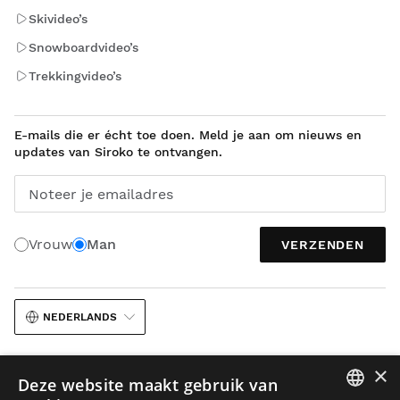
Skivideo’s
Snowboardvideo’s
Trekkingvideo’s
E-mails die er écht toe doen. Meld je aan om nieuws en
updates van Siroko te ontvangen.
Noteer je emailadres
Vrouw
Man
VERZENDEN
NEDERLANDS
×
Deze website maakt gebruik van