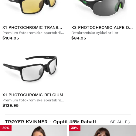
X1 PHOTOCHROMIC TRANSNEVADA
K3 PHOTOCHROMIC ALPE D'HUEZ
Premium fotokromiske sportsbriller
Fotokromiske sykkelbriller
$104.95
$84.95
X1 PHOTOCHROMIC BELGIUM
Premium fotokromiske sportsbriller
$139.95
TRØYER KVINNER - Opptil 45% Rabatt
SE ALLE
30%
30%