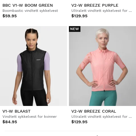
BBC V1-W BOOM GREEN
V2-W BREEZE PURPLE
Boombastic vindtett sykkelvest
Ultralett vindtett sykkelvest for kvinner
$59.95
$129.95
NEW
V1-W BLAAST
V2-W BREEZE CORAL
Vindtett sykkelvest for kvinner
Ultralett vindtett sykkelvest for kvinner
$84.95
$129.95