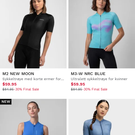
M2 NEW MOON
M3-W NRC BLUE
Sykkeltrøye med korte ermer for kvinner
Ultralett sykkeltrøye for kvinner
$59.95
$59.95
$84.95
-30% Final Sale
$84.95
-30% Final Sale
NEW