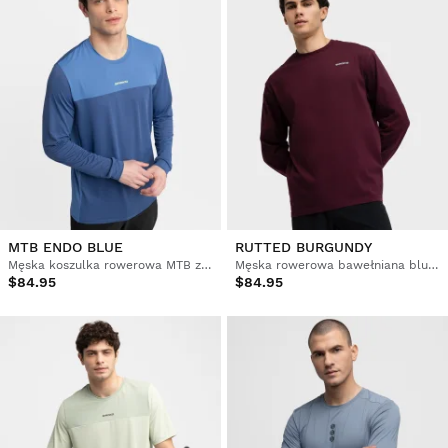
MTB ENDO BLUE
RUTTED BURGUNDY
Męska koszulka rowerowa MTB z długim rękawem
Męska rowerowa bawełniana bluza gravel z długim rękawem
$84.95
$84.95