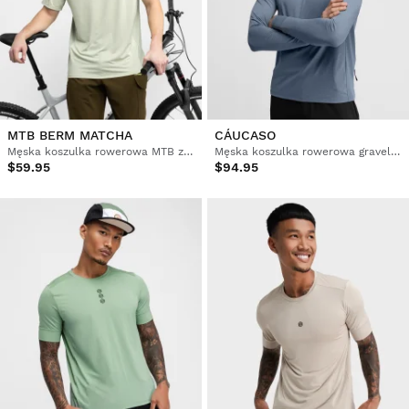
MTB BERM MATCHA
CÁUCASO
Męska koszulka rowerowa MTB z krótkim rękawem
Męska koszulka rowerowa gravel z długim rękawem
$59.95
$94.95