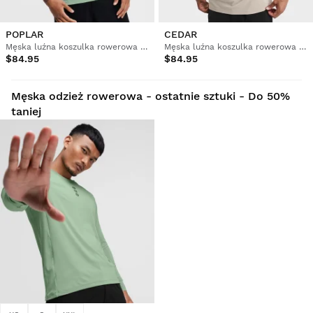
POPLAR
CEDAR
Męska luźna koszulka rowerowa gravel
Męska luźna koszulka rowerowa gravel
$84.95
$84.95
Męska odzież rowerowa - ostatnie sztuki - Do 50%
taniej