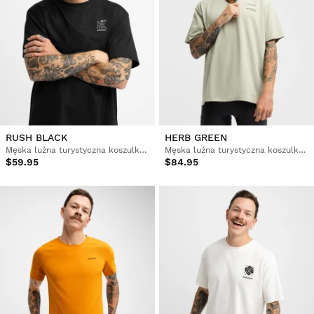
RUSH BLACK
HERB GREEN
Męska luźna turystyczna koszulka kolarska z krótkim rękawem
Męska luźna turystyczna koszulka kolarska z krótkim rękawem
$59.95
$84.95