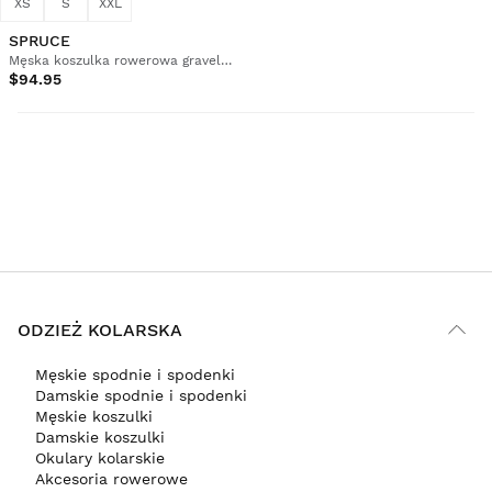
XS
S
XXL
SPRUCE
Męska koszulka rowerowa gravel z długim rękawem
$94.95
ODZIEŻ KOLARSKA
Męskie spodnie i spodenki
Damskie spodnie i spodenki
Męskie koszulki
Damskie koszulki
Okulary kolarskie
Akcesoria rowerowe