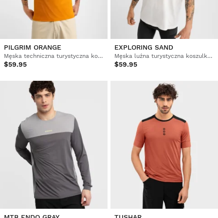
PILGRIM ORANGE
EXPLORING SAND
Męska techniczna turystyczna koszulka rowerowa z krótkim rękawem
Męska luźna turystyczna koszulka kolarska z krótkim rękawem
$59.95
$59.95
MTB ENDO GRAY
TUSHAR