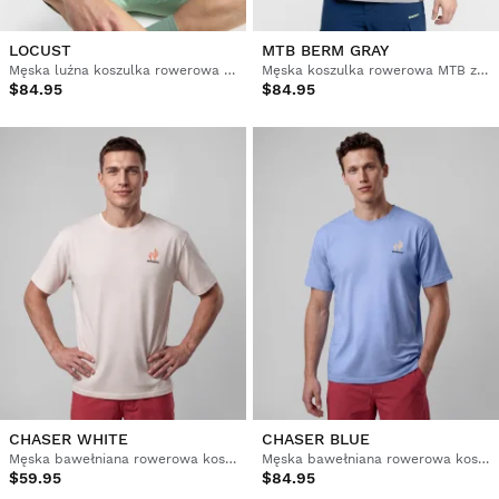
LOCUST
MTB BERM GRAY
Męska luźna koszulka rowerowa gravel
Męska koszulka rowerowa MTB z krótkim rękawem
$84.95
$84.95
CHASER WHITE
CHASER BLUE
Męska bawełniana rowerowa koszulka gravel z krótkim rękawem
Męska bawełniana rowerowa koszulka gravel z krótkim rękawem
$59.95
$84.95