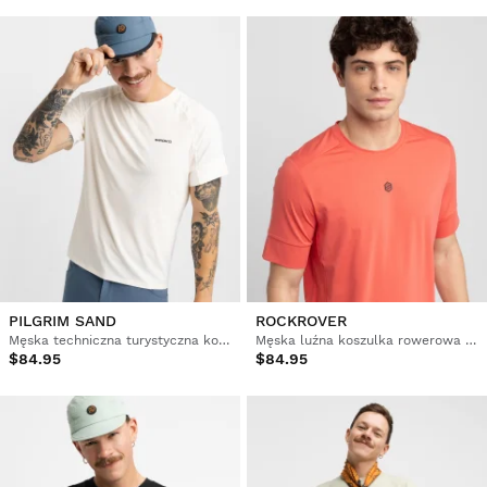
PILGRIM SAND
ROCKROVER
Męska techniczna turystyczna koszulka rowerowa z krótkim rękawem
Męska luźna koszulka rowerowa gravel
$84.95
$84.95