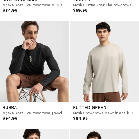
Męska koszulka rowerowa MTB z długim rękawem
Męska luźna koszulka rowerowa gravel
$84.95
$59.95
RUBRA
RUTTED GREEN
Męska koszulka rowerowa gravel z długim rękawem
Męska rowerowa bawełniana bluza gravel z długim rękawem
$94.95
$84.95