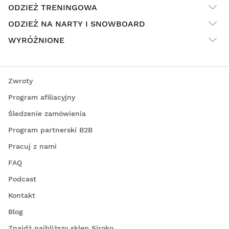
ODZIEŻ TRENINGOWA
ODZIEŻ NA NARTY I SNOWBOARD
WYRÓŻNIONE
Zwroty
Program afiliacyjny
Śledzenie zamówienia
Program partnerski B2B
Pracuj z nami
FAQ
Podcast
Kontakt
Blog
Znajdź najbliższy sklep Siroko