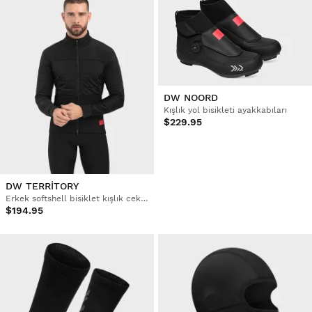
DW NOORD
Kışlık yol bisikleti ayakkabıları
$229.95
DW TERRITORY
Erkek softshell bisiklet kışlık ceketi
$194.95