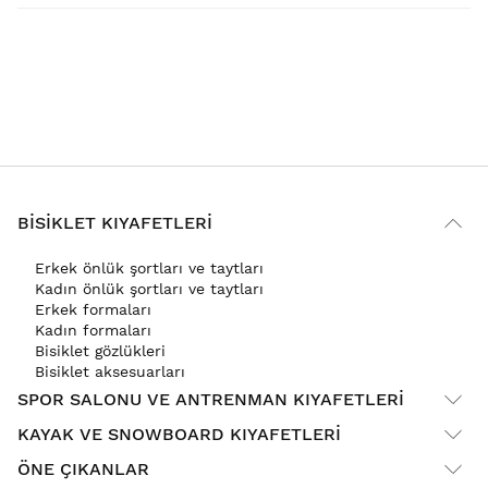
BISIKLET KIYAFETLERI
Erkek önlük şortları ve taytları
Kadın önlük şortları ve taytları
Erkek formaları
Kadın formaları
Bisiklet gözlükleri
Bisiklet aksesuarları
SPOR SALONU VE ANTRENMAN KIYAFETLERI
KAYAK VE SNOWBOARD KIYAFETLERI
ÖNE ÇIKANLAR