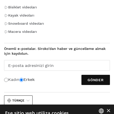
Bisiklet videoları
Kayak videoları
Snowboard videoları
Macera videoları
Önemli e-postalar. Siroko'dan haber ve güncelleme almak
için kaydolun.
E-posta adresinizi girin
Kadın
Erkek
GÖNDER
TÜRKÇE
×
Ese sitio web utiliza cookies