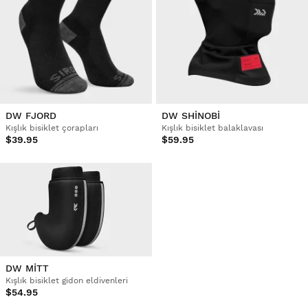
DW FJORD
DW SHINOBI
Kışlık bisiklet çorapları
Kışlık bisiklet balaklavası
$39.95
$59.95
DW MITT
Kışlık bisiklet gidon eldivenleri
$54.95