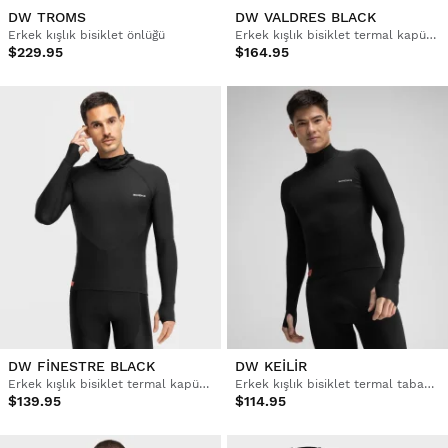
DW TROMS
DW VALDRES BLACK
Erkek kışlık bisiklet önlüğü
Erkek kışlık bisiklet termal kapüşonlu forma
$229.95
$164.95
DW FINESTRE BLACK
DW KEILIR
Erkek kışlık bisiklet termal kapüşonlu taban katmanlı üst
Erkek kışlık bisiklet termal taban katmanı üst
$139.95
$114.95