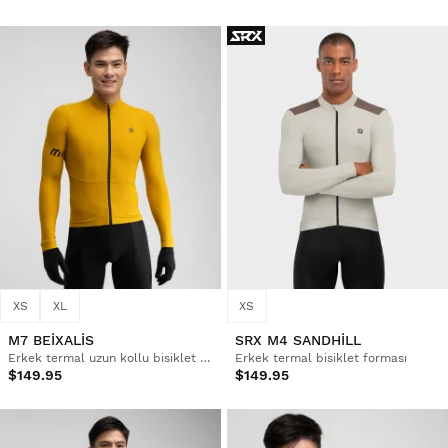
XS
XL
XS
M7 BEIXALIS
SRX M4 SANDHILL
Erkek termal uzun kollu bisiklet forması
Erkek termal bisiklet forması
$149.95
$149.95