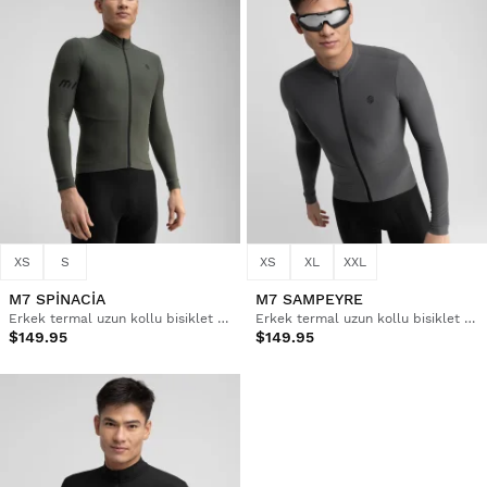
XS
S
XS
XL
XXL
M7 SPINACIA
M7 SAMPEYRE
Erkek termal uzun kollu bisiklet forması
Erkek termal uzun kollu bisiklet forması
$149.95
$149.95