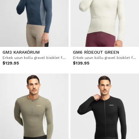
GM3 KARAKÓRUM
GM6 RIDEOUT GREEN
Erkek uzun kollu gravel bisiklet forması
Erkek uzun kollu gravel bisiklet forması
$129.95
$139.95