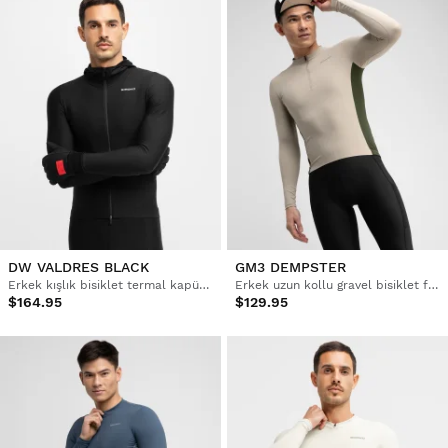
DW VALDRES BLACK
GM3 DEMPSTER
Erkek kışlık bisiklet termal kapüşonlu forma
Erkek uzun kollu gravel bisiklet forması
$164.95
$129.95