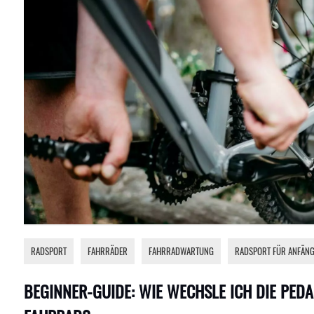
RADSPORT
,
FAHRRÄDER
,
FAHRRADWARTUNG
,
RADSPORT FÜR ANFÄN
BEGINNER-GUIDE: WIE WECHSLE ICH DIE PED