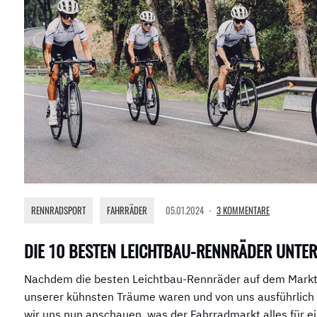
RENNRADSPORT
,
FAHRRÄDER
05.01.2024
3 KOMMENTARE
DIE 10 BESTEN LEICHTBAU-RENNRÄDER UNTER
Nachdem die besten Leichtbau-Rennräder auf dem Markt s
unserer kühnsten Träume waren und von uns ausführlich
wir uns nun anschauen, was der Fahrradmarkt alles für e