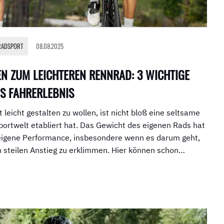
RADSPORT
08.08.2025
EN ZUM LEICHTEREN RENNRAD: 3 WICHTIGE
ES FAHRERLEBNIS
leicht gestalten zu wollen, ist nicht bloß eine seltsame
sportwelt etabliert hat. Das Gewicht des eigenen Rads hat
e eigene Performance, insbesondere wenn es darum geht,
 steilen Anstieg zu erklimmen. Hier können schon…