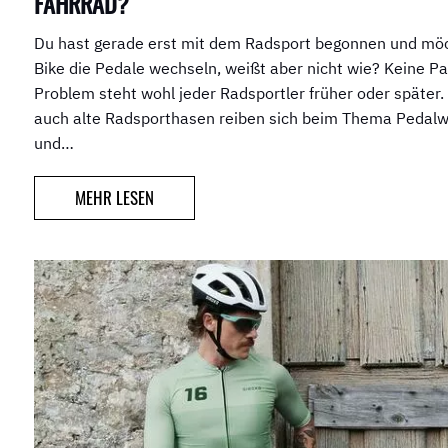
FAHRRAD?
Du hast gerade erst mit dem Radsport begonnen und mö
Bike die Pedale wechseln, weißt aber nicht wie? Keine P
Problem steht wohl jeder Radsportler früher oder später.
auch alte Radsporthasen reiben sich beim Thema Pedalw
und…
MEHR LESEN