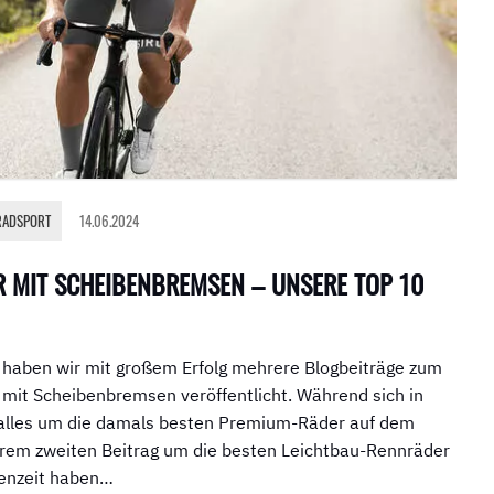
RADSPORT
14.06.2024
 MIT SCHEIBENBREMSEN – UNSERE TOP 10
 haben wir mit großem Erfolg mehrere Blogbeiträge zum
it Scheibenbremsen veröffentlicht. Während sich in
 alles um die damals besten Premium-Räder auf dem
serem zweiten Beitrag um die besten Leichtbau-Rennräder
henzeit haben…