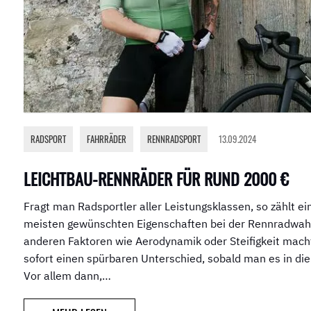
RADSPORT
,
FAHRRÄDER
,
RENNRADSPORT
13.09.2024
LEICHTBAU-RENNRÄDER FÜR RUND 2000 €
Fragt man Radsportler aller Leistungsklassen, so zählt e
meisten gewünschten Eigenschaften bei der Rennradwah
anderen Faktoren wie Aerodynamik oder Steifigkeit mach
sofort einen spürbaren Unterschied, sobald man es in d
Vor allem dann,…