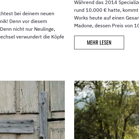
Während das 2014 Specialize
rund 10.000 € hatte, kommt 
chtest bei deinem neuen
Works heute auf einen Gesamt
anik! Denn vor diesem
Madone, dessen Preis von 10
 Denn nicht nur Neulinge,
echsel verwundert die Köpfe
MEHR LESEN