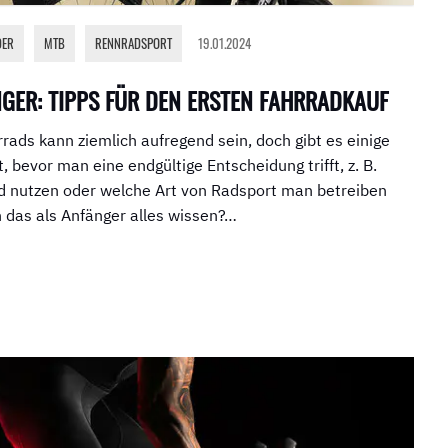
DER
,
MTB
,
RENNRADSPORT
19.01.2024
GER: TIPPS FÜR DEN ERSTEN FAHRRADKAUF
rrads kann ziemlich aufregend sein, doch gibt es einige
t, bevor man eine endgültige Entscheidung trifft, z. B.
 nutzen oder welche Art von Radsport man betreiben
 das als Anfänger alles wissen?…