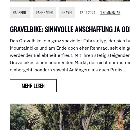
RADSPORT
,
FAHRRÄDER
,
GRAVEL
12.04.2024
1 KOMMENTAR
GRAVELBIKE: SINNVOLLE ANSCHAFFUNG JA OD
Das Gravelbike, ein ganz spezieller Fahrradtyp, der sich 
Mountainbike und am Ende doch eher Rennrad, seit einig
werdender Beliebtheit erfreut. Mit ihren stetig steigende
Gravelbikes einen boomenden Markt, der nicht nur mit 
einhergeht, sondern sowohl Anfängern als auch Profis…
MEHR LESEN