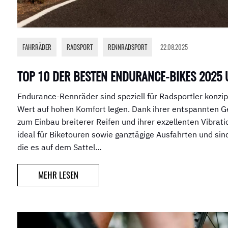
FAHRRÄDER
,
RADSPORT
,
RENNRADSPORT
22.08.2025
TOP 10 DER BESTEN ENDURANCE-BIKES 2025 
Endurance-Rennräder sind speziell für Radsportler konzipi
Wert auf hohen Komfort legen. Dank ihrer entspannten G
zum Einbau breiterer Reifen und ihrer exzellenten Vibrat
ideal für Biketouren sowie ganztägige Ausfahrten und sind
die es auf dem Sattel…
MEHR LESEN