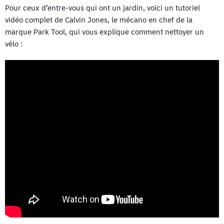
Pour ceux d’entre-vous qui ont un jardin, voici un tutoriel
vidéo complet de Calvin Jones, le mécano en chef de la
marque Park Tool, qui vous explique comment nettoyer un
vélo :