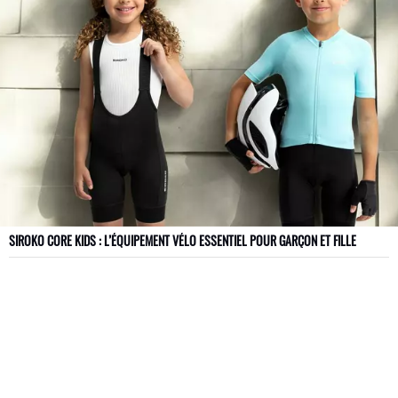
SIROKO CORE KIDS : L’ÉQUIPEMENT VÉLO ESSENTIEL POUR GARÇON ET FILLE