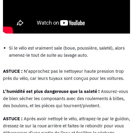
Si le vélo est vraiment sale (boue, poussière, saleté), alors
amenez-le tout de suite au lavage auto.
ASTUCE :
N’approchez pas le nettoyeur haute pression trop
près du vélo, car leurs tuyaux sont conçus pour les voitures.
L’humidité est plus dangereuse que la saleté !
Assurez-vous
de bien sécher les composants avec des roulements à billes,
des boulons, et les pièces qui tournent/pivotent.
ASTUCE :
Après avoir nettoyé le vélo, attrapez-le par le guidon,
dressez-le sur la roue arrière et faites-le rebondir pour vous
débarrasser d’une partie de l’eau et faciliter le séchage.