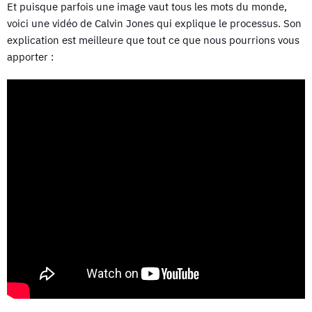
Et puisque parfois une image vaut tous les mots du monde,
voici une vidéo de Calvin Jones qui explique le processus. Son
explication est meilleure que tout ce que nous pourrions vous
apporter :