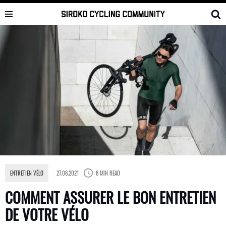
Skip
to
content
ENTRETIEN VÉLO
27.08.2021
8 MIN READ
COMMENT ASSURER LE BON ENTRETIEN
DE VOTRE VÉLO