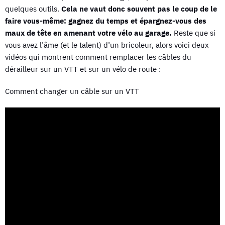
quelques outils.
Cela ne vaut donc souvent pas le coup de le
faire vous-même: gagnez du temps et épargnez-vous des
maux de tête en amenant votre vélo au garage.
Reste que si
vous avez l’âme (et le talent) d’un bricoleur, alors voici deux
vidéos qui montrent comment remplacer les câbles du
dérailleur sur un VTT et sur un vélo de route :
Comment changer un câble sur un VTT