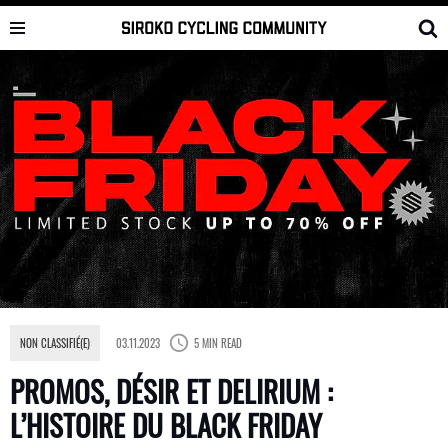
Skip
to
content
NON CLASSIFIÉ(E)
03.11.2023
5 MIN READ
PROMOS, DÉSIR ET DELIRIUM :
L’HISTOIRE DU BLACK FRIDAY