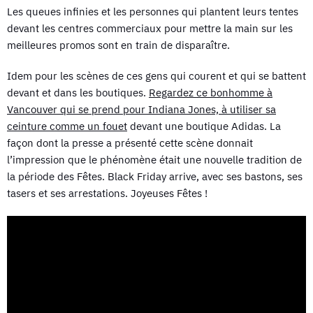
Les queues infinies et les personnes qui plantent leurs tentes
devant les centres commerciaux pour mettre la main sur les
meilleures promos sont en train de disparaître.
Idem pour les scènes de ces gens qui courent et qui se battent
devant et dans les boutiques.
Regardez ce bonhomme à
Vancouver qui se prend pour Indiana Jones, à utiliser sa
ceinture comme un fouet
devant une boutique Adidas. La
façon dont la presse a présenté cette scène donnait
l’impression que le phénomène était une nouvelle tradition de
la période des Fêtes. Black Friday arrive, avec ses bastons, ses
tasers et ses arrestations. Joyeuses Fêtes !