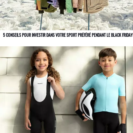
5 CONSEILS POUR INVESTIR DANS VOTRE SPORT PRÉFÉRÉ PENDANT LE BLACK FRIDAY