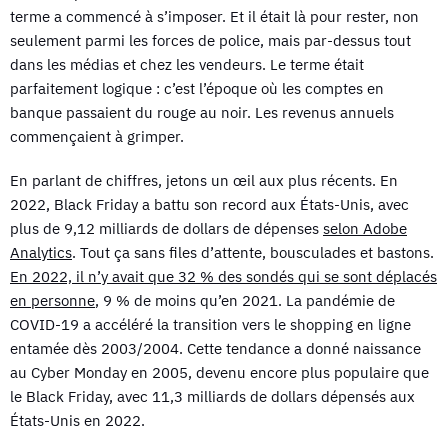
terme a commencé à s’imposer. Et il était là pour rester, non
seulement parmi les forces de police, mais par-dessus tout
dans les médias et chez les vendeurs. Le terme était
parfaitement logique : c’est l’époque où les comptes en
banque passaient du rouge au noir. Les revenus annuels
commençaient à grimper.
En parlant de chiffres, jetons un œil aux plus récents. En
2022, Black Friday a battu son record aux États-Unis, avec
plus de 9,12 milliards de dollars de dépenses
selon Adobe
Analytics
. Tout ça sans files d’attente, bousculades et bastons.
En 2022, il n’y avait que 32 % des sondés qui se sont déplacés
en personne
, 9 % de moins qu’en 2021. La pandémie de
COVID-19 a accéléré la transition vers le shopping en ligne
entamée dès 2003/2004. Cette tendance a donné naissance
au Cyber Monday en 2005, devenu encore plus populaire que
le Black Friday, avec 11,3 milliards de dollars dépensés aux
États-Unis en 2022.