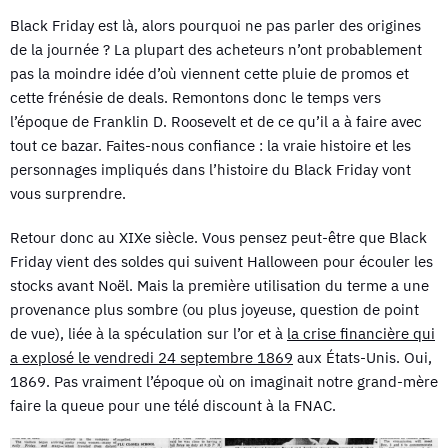
Black Friday est là, alors pourquoi ne pas parler des origines
de la journée ? La plupart des acheteurs n’ont probablement
pas la moindre idée d’où viennent cette pluie de promos et
cette frénésie de deals. Remontons donc le temps vers
l’époque de Franklin D. Roosevelt et de ce qu’il a à faire avec
tout ce bazar. Faites-nous confiance : la vraie histoire et les
personnages impliqués dans l’histoire du Black Friday vont
vous surprendre.
Retour donc au XIXe siècle. Vous pensez peut-être que Black
Friday vient des soldes qui suivent Halloween pour écouler les
stocks avant Noël. Mais la première utilisation du terme a une
provenance plus sombre (ou plus joyeuse, question de point
de vue), liée à la spéculation sur l’or et à
la crise financière qui
a explosé le vendredi 24 septembre 1869
aux États-Unis. Oui,
1869. Pas vraiment l’époque où on imaginait notre grand-mère
faire la queue pour une télé discount à la FNAC.