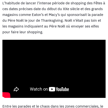
L’habitude de lancer l’intense période de shopping des Fêtes à
ces dates précises date du début du XXe siècle et des grands
magasins comme Eaton’s et Macy’s qui sponsorisait la parade
du Père Noël le jour de Thanksgiving. Noël n’était pas loin et
les magasins indiquaient au Père Noël où envoyer ses elfes
pour faire leur shopping.
Entre les parades et le chaos dans les zones commerciales, le