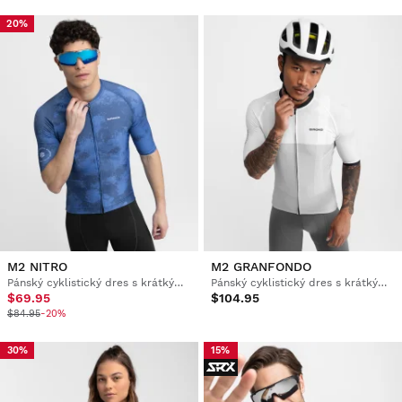
20%
M2 NITRO
M2 GRANFONDO
Pánský cyklistický dres s krátkým rukávem
Pánský cyklistický dres s krátkým rukávem
$69.95
$104.95
$84.95
-20%
30%
15%