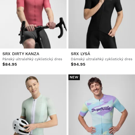
SRX DIRTY KANZA
SRX LYSÁ
Pánský ultralehký cyklistický dres
Dámský ultralehký cyklistický dres
$84.95
$94.95
NEW