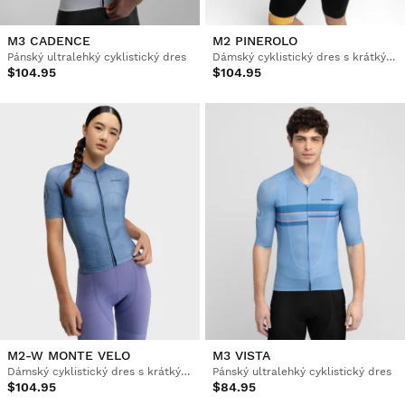
M3 CADENCE
M2 PINEROLO
Pánský ultralehký cyklistický dres
Dámský cyklistický dres s krátkým rukávem
$104.95
$104.95
M2-W MONTE VELO
M3 VISTA
Dámský cyklistický dres s krátkým rukávem
Pánský ultralehký cyklistický dres
$104.95
$84.95