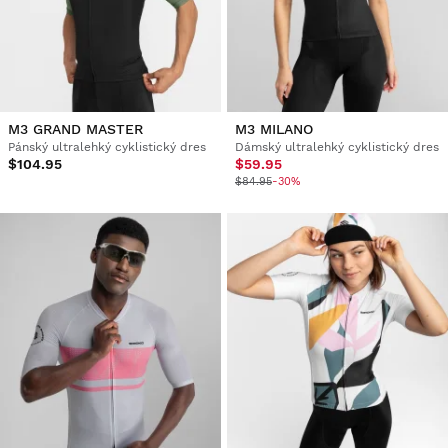
M3 GRAND MASTER
M3 MILANO
Pánský ultralehký cyklistický dres
Dámský ultralehký cyklistický dres
$104.95
$59.95
$84.95
-30%