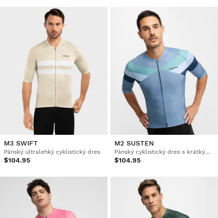
M3 SWIFT
M2 SUSTEN
Pánský ultralehký cyklistický dres
Pánský cyklistický dres s krátkým rukávem
$104.95
$104.95