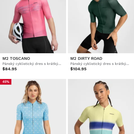
M2 TOSCANO
M2 DIRTY ROAD
Pánský cyklistický dres s krátkým rukávem
Pánský cyklistický dres s krátkým rukávem
$84.95
$104.95
45%