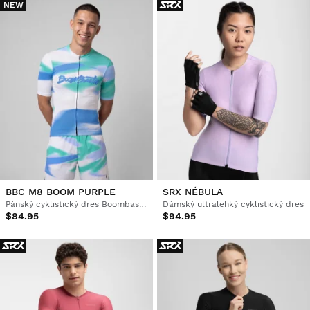
NEW
BBC M8 BOOM PURPLE
SRX NÉBULA
Pánský cyklistický dres Boombastic
Dámský ultralehký cyklistický dres
$84.95
$94.95