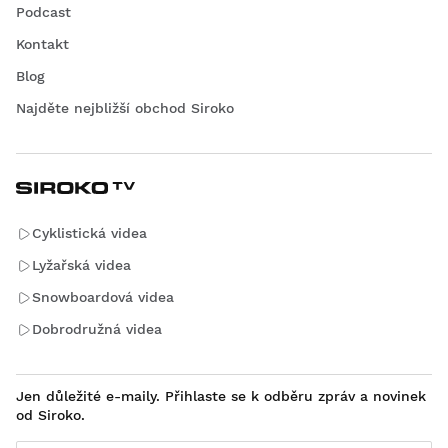
Podcast
Kontakt
Blog
Najděte nejbližší obchod Siroko
Cyklistická videa
Lyžařská videa
Snowboardová videa
Dobrodružná videa
Jen důležité e-maily. Přihlaste se k odběru zpráv a novinek
od Siroko.