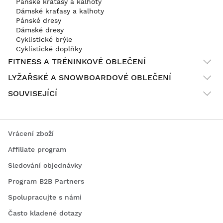
Pánské kraťasy a kalhoty
Dámské kraťasy a kalhoty
Pánské dresy
Dámské dresy
Cyklistické brýle
Cyklistické doplňky
FITNESS A TRÉNINKOVÉ OBLEČENÍ
LYŽAŘSKÉ A SNOWBOARDOVÉ OBLEČENÍ
SOUVISEJÍCÍ
Vrácení zboží
Affiliate program
Sledování objednávky
Program B2B Partners
Spolupracujte s námi
Často kladené dotazy