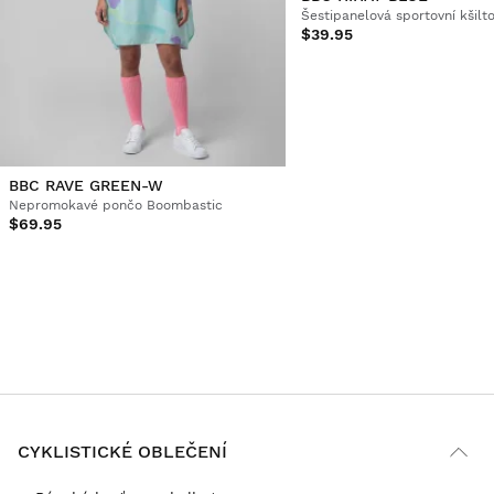
$39.95
BBC RAVE GREEN-W
Nepromokavé pončo Boombastic
$69.95
CYKLISTICKÉ OBLEČENÍ