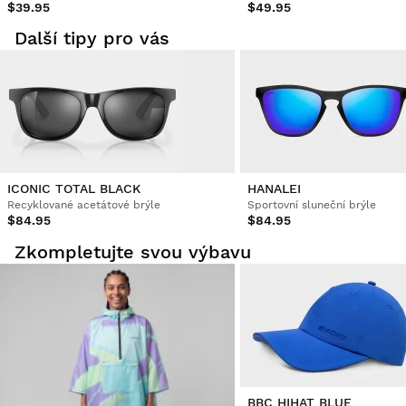
$39.95
$49.95
Další tipy pro vás
ICONIC TOTAL BLACK
HANALEI
Recyklované acetátové brýle
Sportovní sluneční brýle
$84.95
$84.95
Zkompletujte svou výbavu
BBC HIHAT BLUE