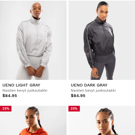
UENO LIGHT GRAY
UENO DARK GRAY
Naisten kevyt juoksutakki
Naisten kevyt juoksutakki
$84.95
$84.95
25%
25%