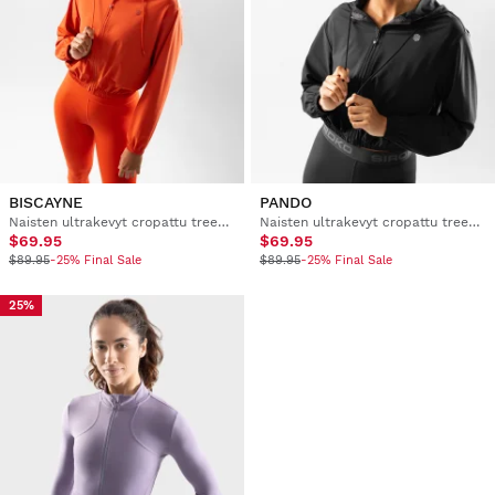
BISCAYNE
PANDO
Naisten ultrakevyt cropattu treenituulitakki
Naisten ultrakevyt cropattu treenituulitakki
$69.95
$69.95
$89.95
-25% Final Sale
$89.95
-25% Final Sale
25%