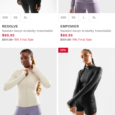
XXS
XS
XL
XXS
XS
L
XL
RESOLVE
EMPOWER
Naisten kevyt eristetty treenitakki
Naisten kevyt eristetty treenitakki
$89.95
$89.95
$104.95
-15% Final Sale
$104.95
-15% Final Sale
25%